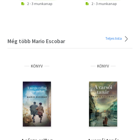
2 - 3 munkanap
2 - 3 munkanap
Teljes lista
Még több Mario Escobar
KÖNYV
KÖNYV