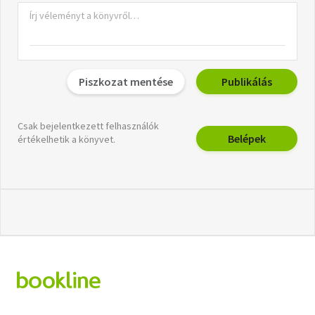
Piszkozat mentése
Publikálás
Csak bejelentkezett felhasználók
Belépek
értékelhetik a könyvet.