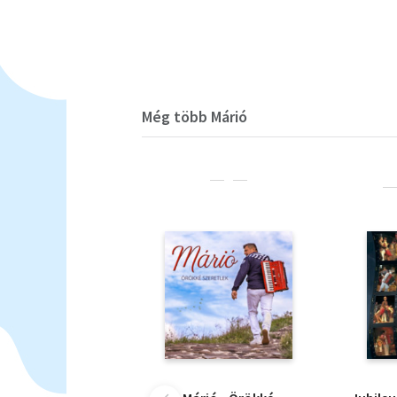
Még több Márió