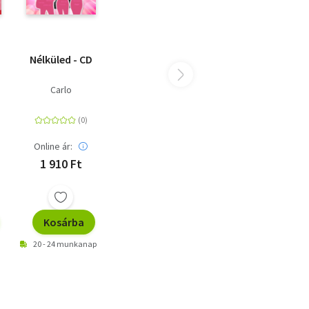
Nélküled - CD
Carlo
Online ár:
1 910 Ft
Kosárba
20 - 24 munkanap