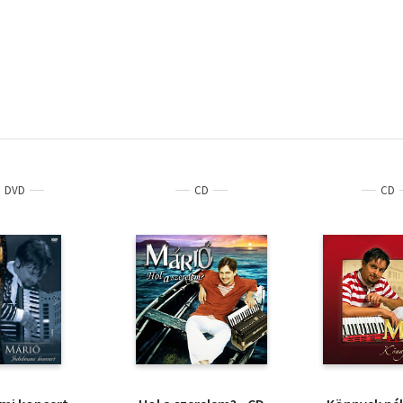
DVD
CD
CD