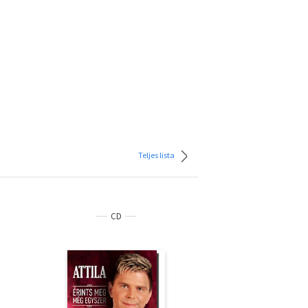
Teljes lista
CD