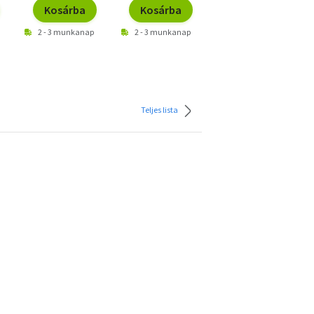
Kosárba
Kosárba
Kosárba
2 - 3 munkanap
2 - 3 munkanap
2 - 3 munkanap
Teljes lista