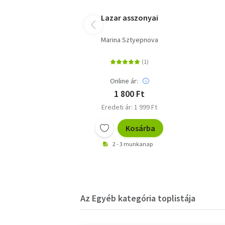
Lazar asszonyai
Marina Sztyepnova
Online ár:
1 800 Ft
Eredeti ár: 1 999 Ft
Kosárba
2 - 3 munkanap
Az Egyéb kategória toplistája