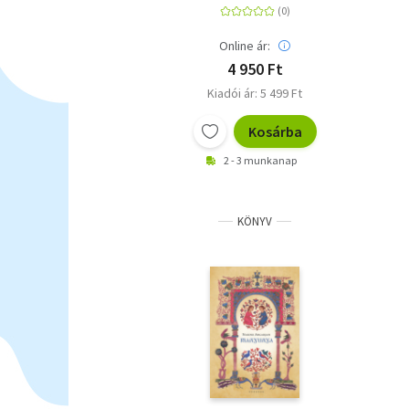
Online ár:
4 950 Ft
Kiadói ár: 5 499 Ft
Kosárba
2 - 3 munkanap
KÖNYV