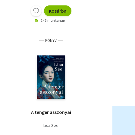
Kosárba
2 - 3 munkanap
KÖNYV
A tenger asszonyai
Lisa See