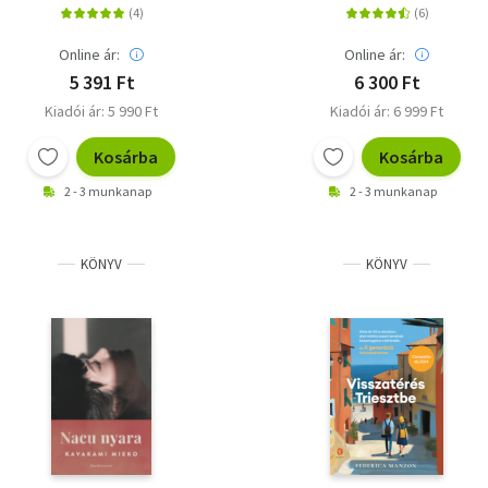
Online ár:
Online ár:
5 391 Ft
6 300 Ft
Kiadói ár: 5 990 Ft
Kiadói ár: 6 999 Ft
Kosárba
Kosárba
2 - 3 munkanap
2 - 3 munkanap
KÖNYV
KÖNYV