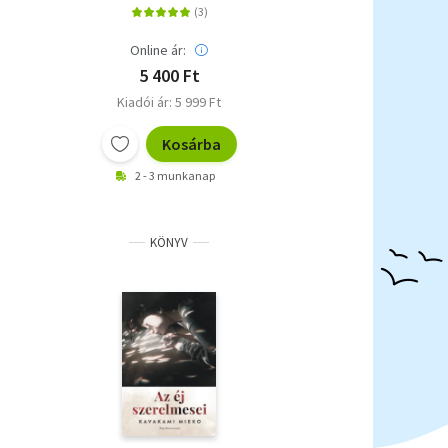
Online ár:
5 400 Ft
Kiadói ár: 5 999 Ft
Kosárba
2 - 3 munkanap
KÖNYV