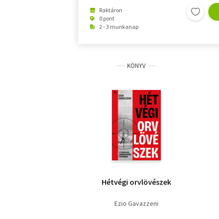
Raktáron
0 pont
2 - 3 munkanap
KÖNYV
Hétvégi orvlövészek
Ezio Gavazzeni