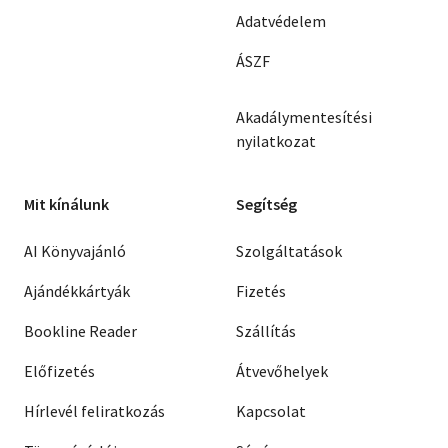
Adatvédelem
ÁSZF
Akadálymentesítési
nyilatkozat
Mit kínálunk
Segítség
AI Könyvajánló
Szolgáltatások
Ajándékkártyák
Fizetés
Bookline Reader
Szállítás
Előfizetés
Átvevőhelyek
Hírlevél feliratkozás
Kapcsolat