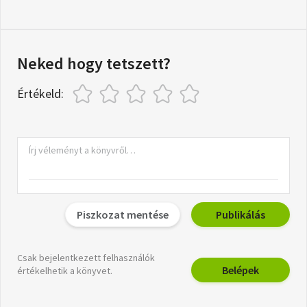
Neked hogy tetszett?
Értékeld:
Piszkozat mentése
Publikálás
Csak bejelentkezett felhasználók
Belépek
értékelhetik a könyvet.