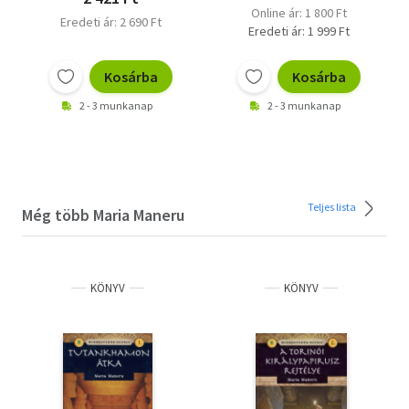
Online ár: 1 800 Ft
Eredeti ár: 2 690 Ft
Eredeti ár: 1 999 Ft
Kosárba
Kosárba
2 - 3 munkanap
2 - 3 munkanap
Teljes lista
Még több Maria Maneru
KÖNYV
KÖNYV