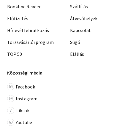
Bookline Reader
Szállítás
Előfizetés
Átvevőhelyek
Hírlevél feliratkozás
Kapcsolat
Törzsvásárlói program
Súgó
TOP 50
Elállás
Közösségi média
Facebook
Instagram
Tiktok
Youtube