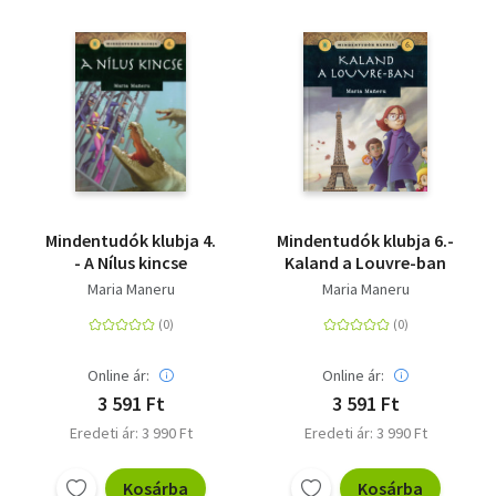
Mindentudók klubja 4.
Mindentudók klubja 6.-
- A Nílus kincse
Kaland a Louvre-ban
Maria Maneru
Maria Maneru
Online ár:
Online ár:
3 591 Ft
3 591 Ft
Eredeti ár: 3 990 Ft
Eredeti ár: 3 990 Ft
Kosárba
Kosárba