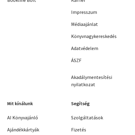
Impresszum
Médiaajánlat
Könyvnagykereskedés
Adatvédelem
ÁSZF
Akadálymentesítési
nyilatkozat
Mit kínálunk
Segítség
AI Könyvajánló
Szolgáltatások
Ajándékkártyák
Fizetés