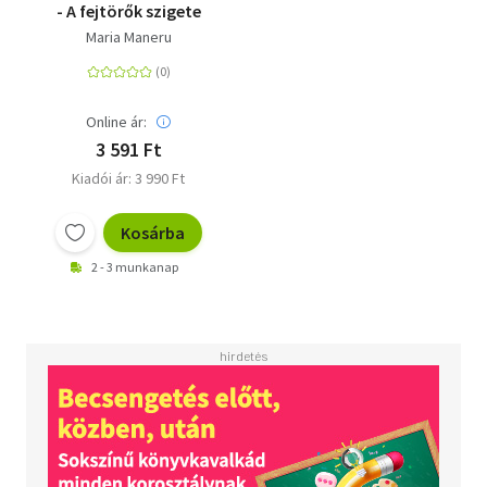
- A fejtörők szigete
Maria Maneru
Online ár:
3 591 Ft
Kiadói ár: 3 990 Ft
Kosárba
2 - 3 munkanap