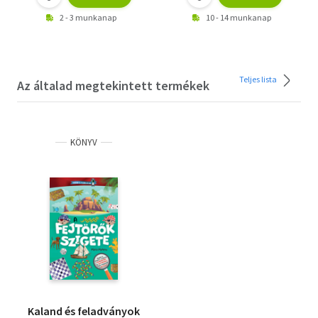
2 - 3 munkanap
10 - 14 munkanap
Teljes lista
Az általad megtekintett termékek
KÖNYV
Kaland és feladványok