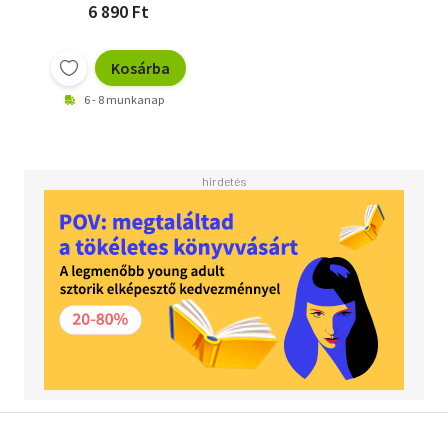
6 890 Ft
Kosárba
6 - 8 munkanap