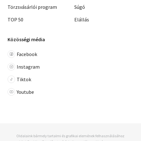
Törzsvásárlói program
Súgó
TOP 50
Elállás
Közösségi média
Facebook
Instagram
Tiktok
Youtube
Oldalaink bármely tartalmi és grafikai elemének felhasználásához