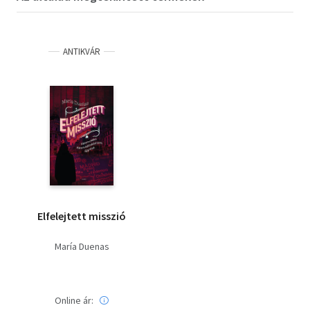
ANTIKVÁR
Elfelejtett misszió
María Duenas
Online ár: