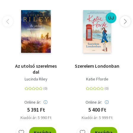
ÚJ
Az utolsó szerelmes
Szerelem Londonban
dal
Lucinda Riley
Katie Fforde
Online ár:
Online ár:
5 391 Ft
5 400 Ft
Kiadói ár: 5 990 Ft
Kiadói ár: 5 999 Ft
Kosárba
Kosárba