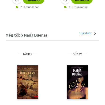
2 - 3 munkanap
2 - 3 munkanap
Teljes lista
Még több María Duenas
KÖNYV
KÖNYV