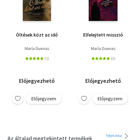
Öltések közt az idő
Elfelejtett misszió
María Duenas
María Duenas
Előjegyezhető
Előjegyezhető
Előjegyzem
Előjegyzem
Teljes lista
Az általad megtekintett termékek