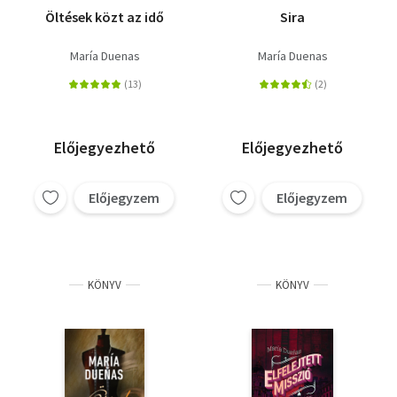
Öltések közt az idő
Sira
María Duenas
María Duenas
Előjegyezhető
Előjegyezhető
Előjegyzem
Előjegyzem
KÖNYV
KÖNYV