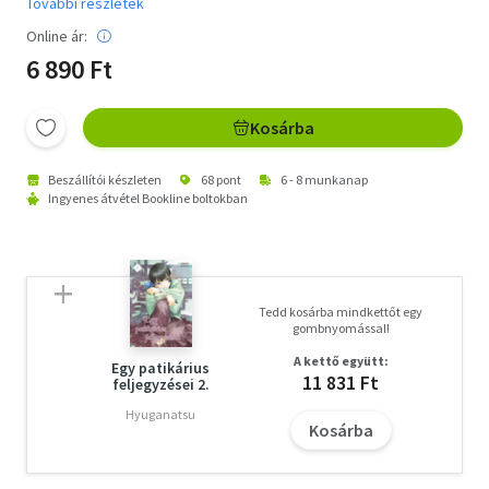
További részletek
Online ár:
6 890 Ft
Kosárba
Beszállítói készleten
68 pont
6 - 8 munkanap
Ingyenes átvétel Bookline boltokban
Tedd kosárba mindkettőt egy
gombnyomással!
A kettő együtt:
Egy patikárius
11 831 Ft
feljegyzései 2.
Hyuganatsu
Kosárba