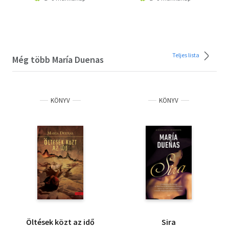
Teljes lista
Még több María Duenas
KÖNYV
KÖNYV
Öltések közt az idő
Sira