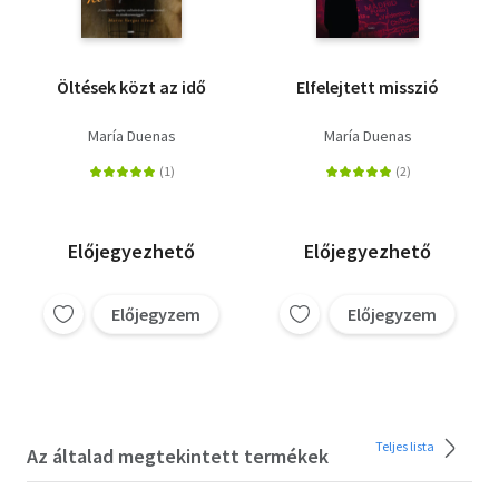
Öltések közt az idő
Elfelejtett misszió
María Duenas
María Duenas
Előjegyezhető
Előjegyezhető
Előjegyzem
Előjegyzem
Teljes lista
Az általad megtekintett termékek