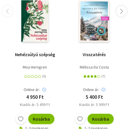
Nehézsúlyú szépség
Visszatérés
Moa Herngren
Mélissa Da Costa
Online ár:
Online ár:
4 950 Ft
5 400 Ft
Kiadói ár: 5 499 Ft
Kiadói ár: 5 999 Ft
Kosárba
Kosárba
2 - 3 munkanap
2 - 3 munkanap