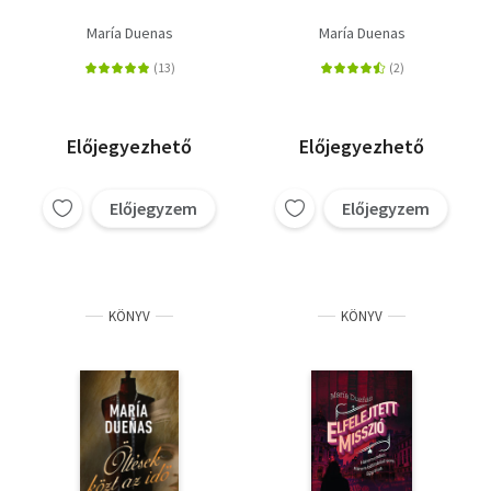
María Duenas
María Duenas
Előjegyezhető
Előjegyezhető
Előjegyzem
Előjegyzem
KÖNYV
KÖNYV