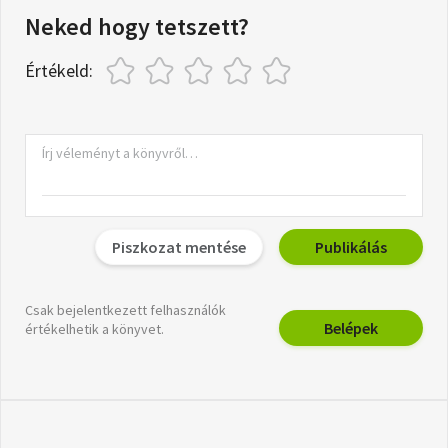
Neked hogy tetszett?
Értékeld:
Piszkozat mentése
Publikálás
Csak bejelentkezett felhasználók
Belépek
értékelhetik a könyvet.