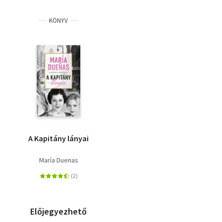
KÖNYV
A Kapitány lányai
María Duenas
Előjegyezhető