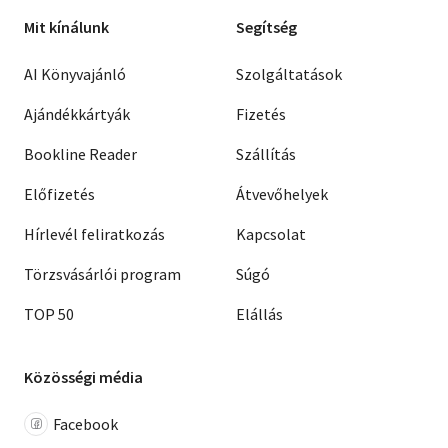
Mit kínálunk
Segítség
AI Könyvajánló
Szolgáltatások
Ajándékkártyák
Fizetés
Bookline Reader
Szállítás
Előfizetés
Átvevőhelyek
Hírlevél feliratkozás
Kapcsolat
Törzsvásárlói program
Súgó
TOP 50
Elállás
Közösségi média
Facebook