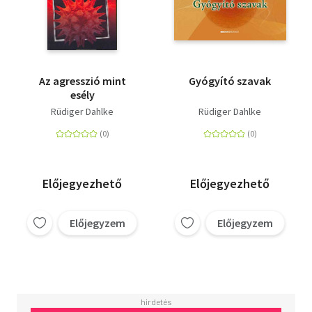
Az agresszió mint
Gyógyító szavak
esély
Rüdiger Dahlke
Rüdiger Dahlke
Előjegyezhető
Előjegyezhető
Előjegyzem
Előjegyzem