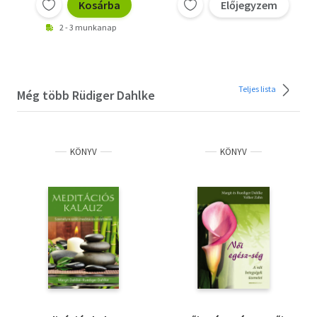
Kosárba
Előjegyzem
2 - 3 munkanap
Teljes lista
Még több Rüdiger Dahlke
KÖNYV
KÖNYV