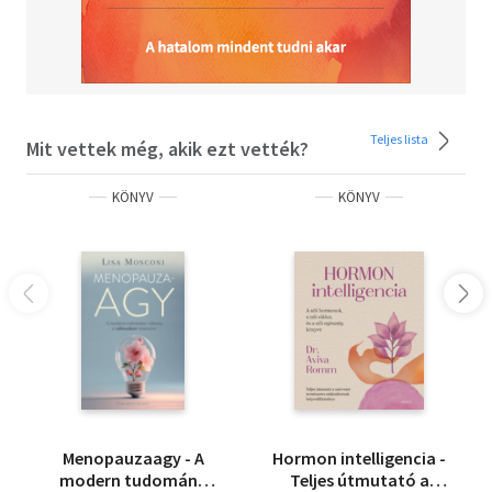
Teljes lista
Mit vettek még, akik ezt vették?
KÖNYV
KÖNYV
Menopauzaagy - A
Hormon intelligencia -
modern tudomány
Teljes útmutató a