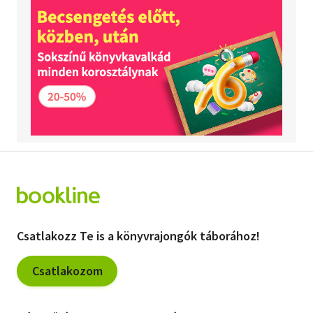
Csatlakozz Te is a könyvrajongók táborához!
Csatlakozom