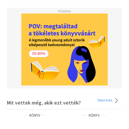
Teljes lista
Mit vettek még, akik ezt vették?
KÖNYV
KÖNYV