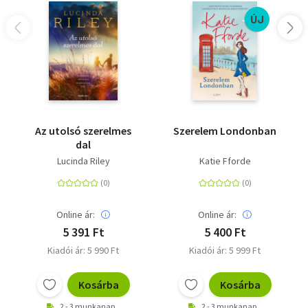
ÚJ
Az utolsó szerelmes
Szerelem Londonban
dal
Lucinda Riley
Katie Fforde
Online ár:
Online ár:
5 391 Ft
5 400 Ft
Kiadói ár: 5 990 Ft
Kiadói ár: 5 999 Ft
Kosárba
Kosárba
2 - 3 munkanap
2 - 3 munkanap