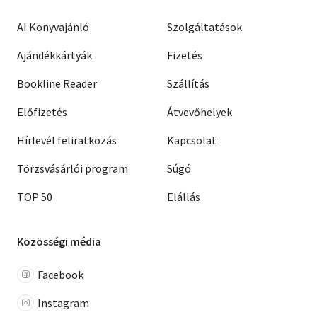
AI Könyvajánló
Szolgáltatások
Ajándékkártyák
Fizetés
Bookline Reader
Szállítás
Előfizetés
Átvevőhelyek
Hírlevél feliratkozás
Kapcsolat
Törzsvásárlói program
Súgó
TOP 50
Elállás
Közösségi média
Facebook
Instagram