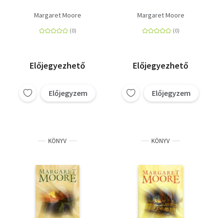
Margaret Moore
Margaret Moore
Előjegyezhető
Előjegyezhető
Előjegyzem
Előjegyzem
KÖNYV
KÖNYV