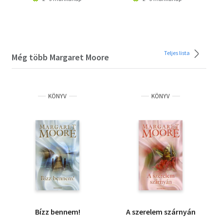
Teljes lista
Még több Margaret Moore
KÖNYV
KÖNYV
Bízz bennem!
A szerelem szárnyán