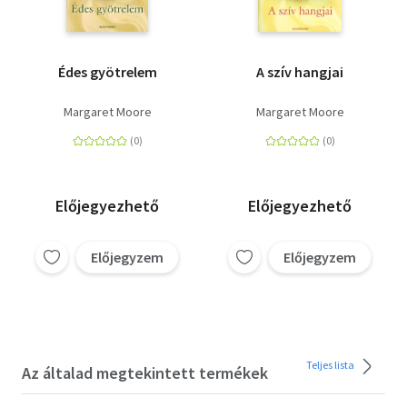
Édes gyötrelem
A szív hangjai
Margaret Moore
Margaret Moore
Előjegyezhető
Előjegyezhető
Előjegyzem
Előjegyzem
Teljes lista
Az általad megtekintett termékek