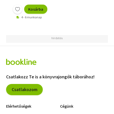
Kosárba
4 - 6 munkanap
Csatlakozz Te is a könyvrajongók táborához!
Csatlakozom
Elérhetőségek
Cégünk