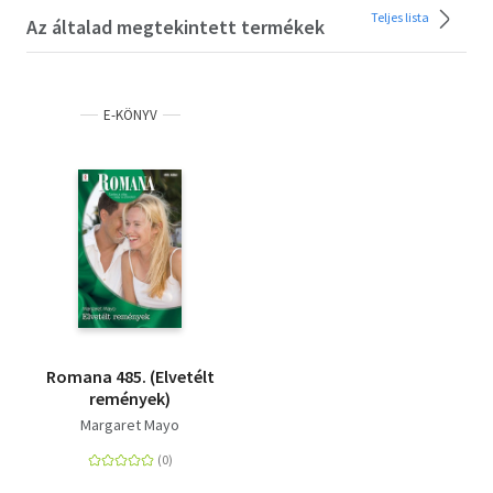
Teljes lista
Az általad megtekintett termékek
E-KÖNYV
Romana 485. (Elvetélt
remények)
Margaret Mayo