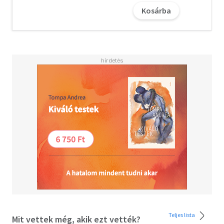
Kosárba
Teljes lista
Mit vettek még, akik ezt vették?