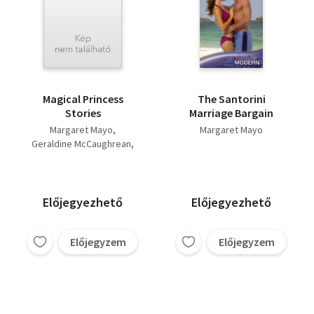
Magical Princess
The Santorini
Stories
Marriage Bargain
Margaret Mayo
Margaret Mayo
Geraldine McCaughrean
Rose Impey
Előjegyezhető
Előjegyezhető
Előjegyzem
Előjegyzem