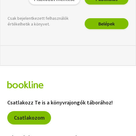
Csak bejelentkezett felhasználók
Belépek
értékelhetik a könyvet.
Csatlakozz Te is a könyvrajongók táborához!
Csatlakozom