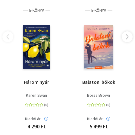
E-KÖNYV
E-KÖNYV
Három nyár
Balatoni bókok
Karen Swan
Borsa Brown
Kiadói ár:
Kiadói ár:
4 290 Ft
5 499 Ft