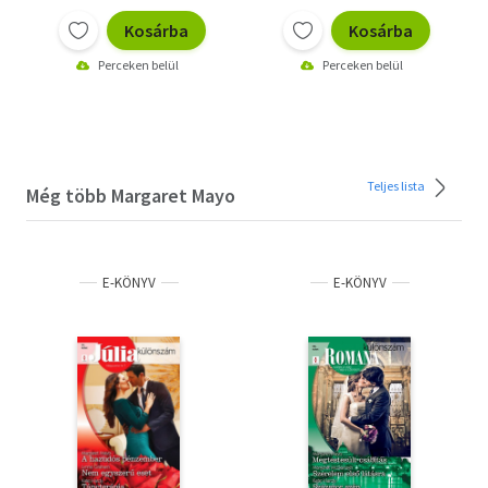
Kosárba
Kosárba
Perceken belül
Perceken belül
Teljes lista
Még több Margaret Mayo
E-KÖNYV
E-KÖNYV