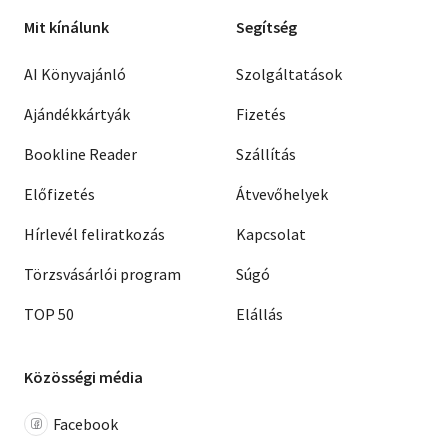
Mit kínálunk
Segítség
AI Könyvajánló
Szolgáltatások
Ajándékkártyák
Fizetés
Bookline Reader
Szállítás
Előfizetés
Átvevőhelyek
Hírlevél feliratkozás
Kapcsolat
Törzsvásárlói program
Súgó
TOP 50
Elállás
Közösségi média
Facebook