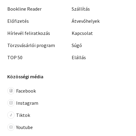
Bookline Reader
Szállítás
Előfizetés
Átvevőhelyek
Hírlevél feliratkozás
Kapcsolat
Törzsvásárlói program
Súgó
TOP 50
Elállás
Közösségi média
Facebook
Instagram
Tiktok
Youtube