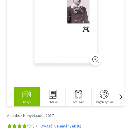
Szótár, nyelvkönyv
Tankönyv, segédkönyv
Társadalomtudomány
Természettudomány
Történelem
Vallás
Könyv
E-könyv
Antikvár
Idegen nyelvű
Hangos
Atlantisz Könyvkiadó, 2017
Olvasói vélemények (0)