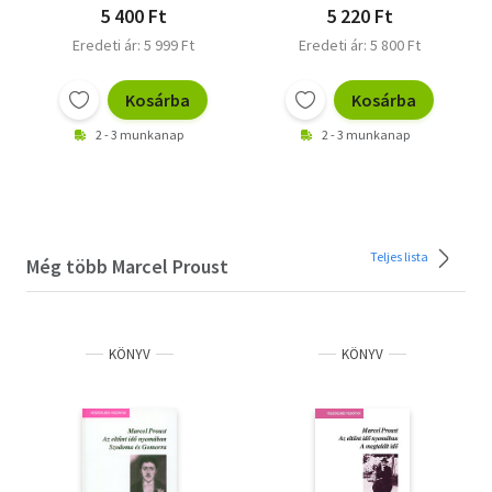
5 400 Ft
5 220 Ft
Eredeti ár: 5 999 Ft
Eredeti ár: 5 800 Ft
Kosárba
Kosárba
2 - 3 munkanap
2 - 3 munkanap
Teljes lista
Még több Marcel Proust
KÖNYV
KÖNYV