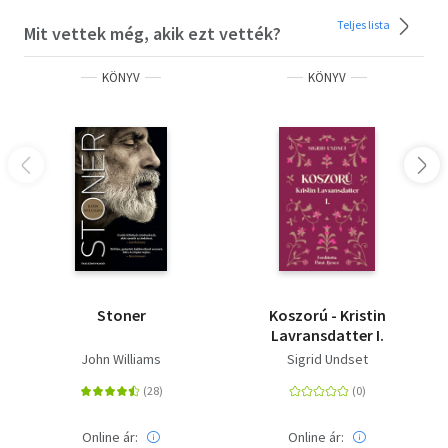
Teljes lista
Mit vettek még, akik ezt vették?
KÖNYV
KÖNYV
Stoner
Koszorú - Kristin
Lavransdatter I.
John Williams
Sigrid Undset
Online ár:
Online ár: