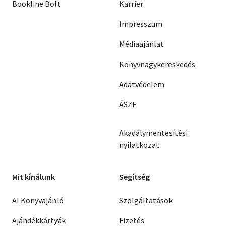
Bookline Bolt
Karrier
Impresszum
Médiaajánlat
Könyvnagykereskedés
Adatvédelem
ÁSZF
Akadálymentesítési
nyilatkozat
Mit kínálunk
Segítség
AI Könyvajánló
Szolgáltatások
Ajándékkártyák
Fizetés