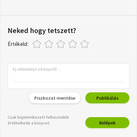
Neked hogy tetszett?
Értékeld:
Piszkozat mentése
Publikálás
Csak bejelentkezett felhasználók
Belépek
értékelhetik a könyvet.