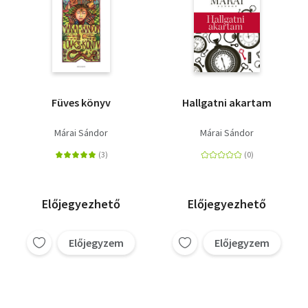
Füves könyv
Hallgatni akartam
Márai Sándor
Márai Sándor
Előjegyezhető
Előjegyezhető
Előjegyzem
Előjegyzem