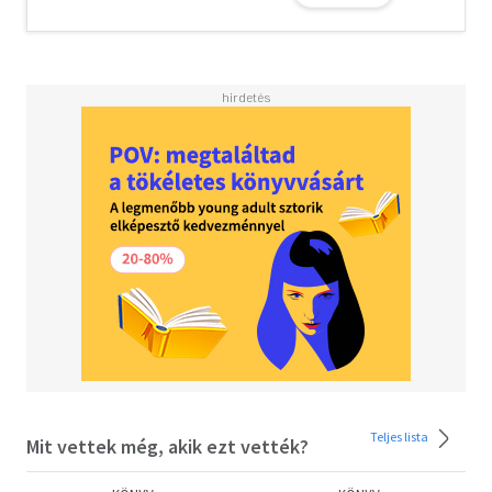
forradalmak és a háborúk."
Teljes lista
Mit vettek még, akik ezt vették?