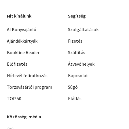
Mit kínálunk
Segítség
AI Könyvajánló
Szolgáltatások
Ajándékkártyák
Fizetés
Bookline Reader
Szállítás
Előfizetés
Átvevőhelyek
Hírlevél feliratkozás
Kapcsolat
Törzsvásárlói program
Súgó
TOP 50
Elállás
Közösségi média