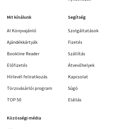
Mit kínálunk
Segítség
AI Könyvajánló
Szolgáltatások
Ajándékkártyák
Fizetés
Bookline Reader
Szállítás
Előfizetés
Átvevőhelyek
Hírlevél feliratkozás
Kapcsolat
Törzsvásárlói program
Súgó
TOP 50
Elállás
Közösségi média