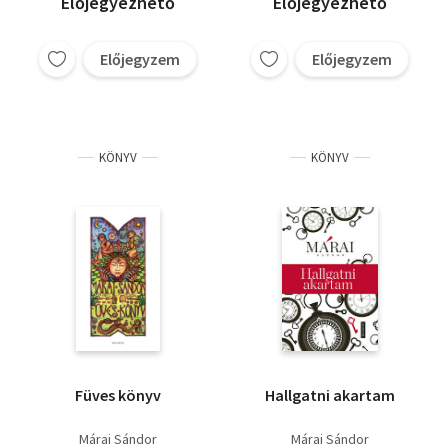
Előjegyezhető
Előjegyezhető
Előjegyzem
Előjegyzem
KÖNYV
KÖNYV
Füves könyv
Hallgatni akartam
Márai Sándor
Márai Sándor