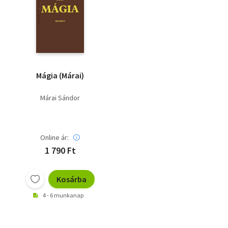
Mágia (Márai)
Márai Sándor
Online ár:
1 790 Ft
Kosárba
4 - 6 munkanap