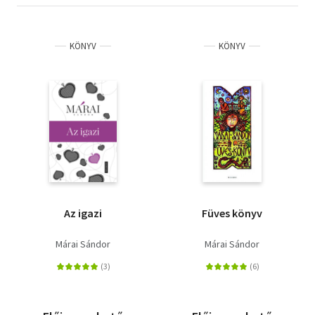
KÖNYV
KÖNYV
Az igazi
Füves könyv
Márai Sándor
Márai Sándor