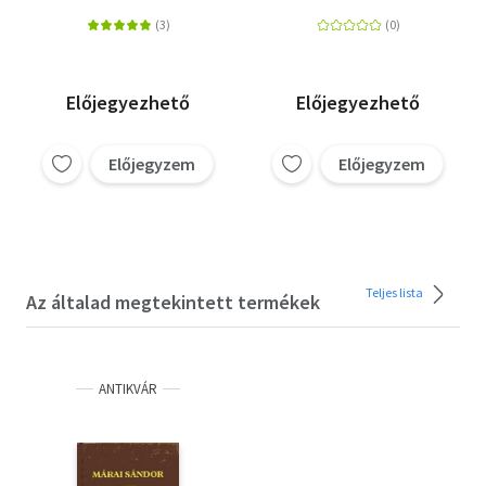
Előjegyezhető
Előjegyezhető
Előjegyzem
Előjegyzem
Teljes lista
Az általad megtekintett termékek
ANTIKVÁR