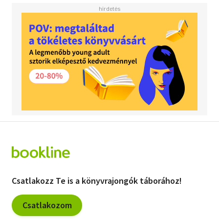
Csatlakozz Te is a könyvrajongók táborához!
Csatlakozom