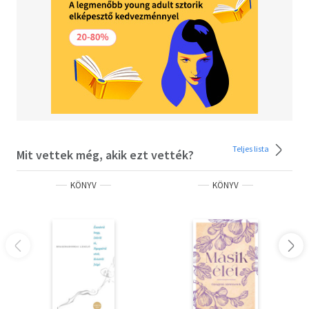
Teljes lista
Mit vettek még, akik ezt vették?
KÖNYV
KÖNYV