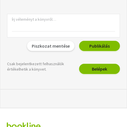
Piszkozat mentése
Publikálás
Csak bejelentkezett felhasználók
Belépek
értékelhetik a könyvet.