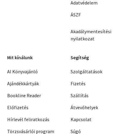
Adatvédelem
ÁSZF
Akadálymentesítési
nyilatkozat
Mit kínálunk
Segítség
AI Könyvajánló
Szolgáltatások
Ajándékkártyák
Fizetés
Bookline Reader
Szállítás
Előfizetés
Átvevőhelyek
Hírlevél feliratkozás
Kapcsolat
Törzsvásárlói program
Súgó