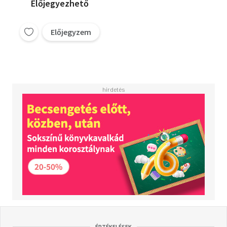
Előjegyezhető
Előjegyzem
ÉRTÉKELÉSEK