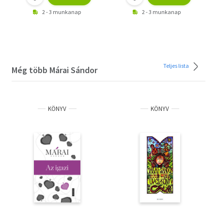
2 - 3 munkanap
2 - 3 munkanap
Teljes lista
Még több Márai Sándor
KÖNYV
KÖNYV