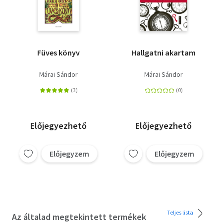
Füves könyv
Hallgatni akartam
Márai Sándor
Márai Sándor
Előjegyezhető
Előjegyezhető
Előjegyzem
Előjegyzem
Teljes lista
Az általad megtekintett termékek