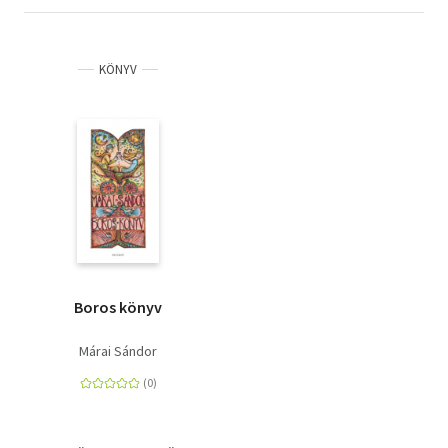
KÖNYV
Boros könyv
Márai Sándor