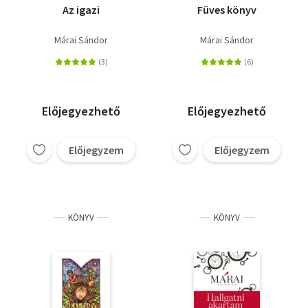
Az igazi
Füves könyv
Márai Sándor
Márai Sándor
Előjegyezhető
Előjegyezhető
Előjegyzem
Előjegyzem
KÖNYV
KÖNYV