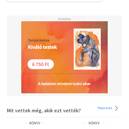
Teljes lista
Mit vettek még, akik ezt vették?
KÖNYV
KÖNYV