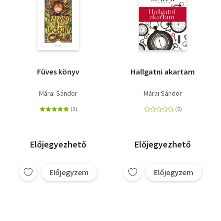
Füves könyv
Hallgatni akartam
Márai Sándor
Márai Sándor
Előjegyezhető
Előjegyezhető
Előjegyzem
Előjegyzem