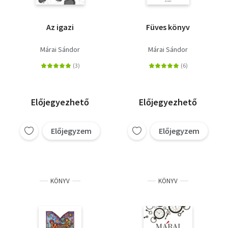
Az igazi
Füves könyv
Márai Sándor
Márai Sándor
Előjegyezhető
Előjegyezhető
Előjegyzem
Előjegyzem
KÖNYV
KÖNYV