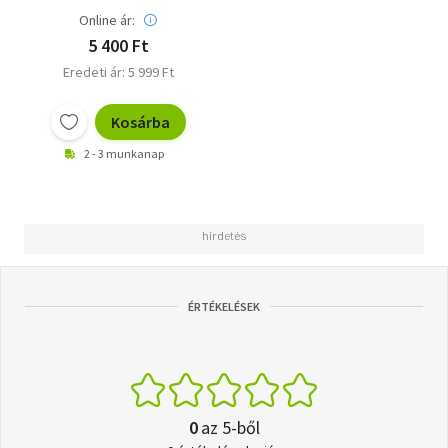
Online ár:
5 400 Ft
Eredeti ár: 5 999 Ft
Kosárba
2 - 3 munkanap
ÉRTÉKELÉSEK
0
az 5-ből