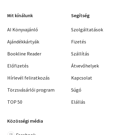
Mit kínálunk
Segítség
AI Könyvajánló
Szolgáltatások
Ajándékkártyák
Fizetés
Bookline Reader
Szállítás
Előfizetés
Átvevőhelyek
Hírlevél feliratkozás
Kapcsolat
Törzsvásárlói program
Súgó
TOP 50
Elállás
Közösségi média
Facebook