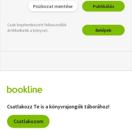
Piszkozat mentése
Publikálás
Csak bejelentkezett felhasználók
Belépek
értékelhetik a könyvet.
Csatlakozz Te is a könyvrajongók táborához!
Csatlakozom