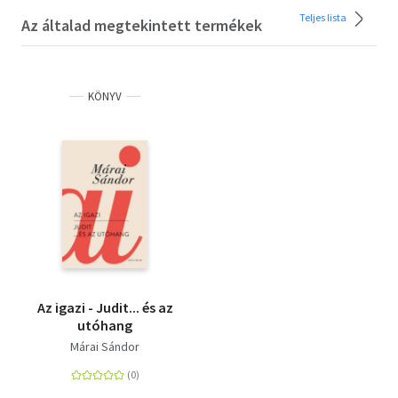
Teljes lista
Az általad megtekintett termékek
KÖNYV
Az igazi - Judit... és az
utóhang
Márai Sándor