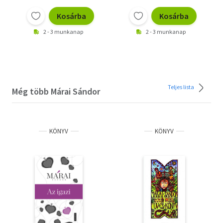
Kosárba
Kosárba
2 - 3 munkanap
2 - 3 munkanap
Teljes lista
Még több Márai Sándor
KÖNYV
KÖNYV