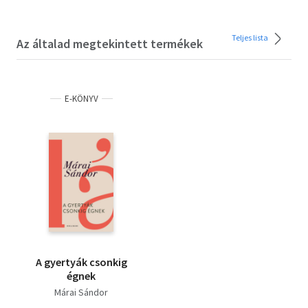
Teljes lista
Az általad megtekintett termékek
E-KÖNYV
A gyertyák csonkig
égnek
Márai Sándor