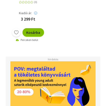
Kiadói ár:
3 299 Ft
Kosárba
Perceken belül