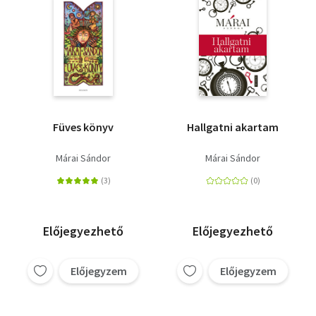
Füves könyv
Hallgatni akartam
Márai Sándor
Márai Sándor
Előjegyezhető
Előjegyezhető
Előjegyzem
Előjegyzem