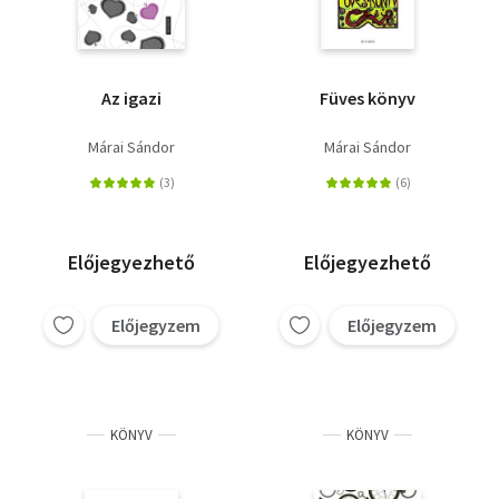
Az igazi
Füves könyv
Márai Sándor
Márai Sándor
Előjegyezhető
Előjegyezhető
Előjegyzem
Előjegyzem
KÖNYV
KÖNYV