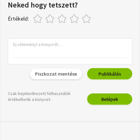
Neked hogy tetszett?
Értékeld:
Piszkozat mentése
Publikálás
Csak bejelentkezett felhasználók
Belépek
értékelhetik a könyvet.