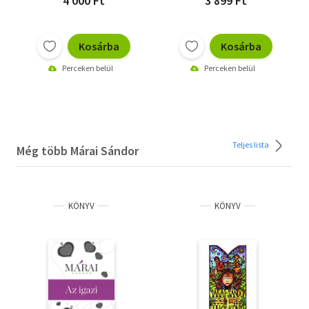
4 000 Ft
3 899 Ft
Kosárba
Kosárba
Perceken belül
Perceken belül
Teljes lista
Még több Márai Sándor
KÖNYV
KÖNYV