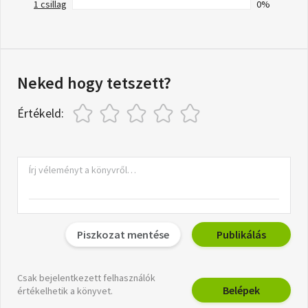
1 csillag
0%
Neked hogy tetszett?
Értékeld:
Piszkozat mentése
Publikálás
Csak bejelentkezett felhasználók
Belépek
értékelhetik a könyvet.