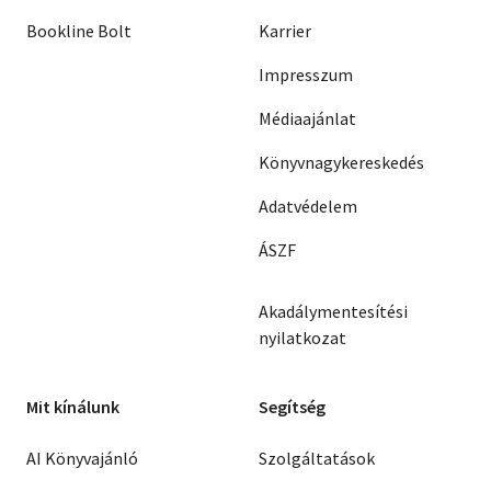
Bookline Bolt
Karrier
Impresszum
Médiaajánlat
Könyvnagykereskedés
Adatvédelem
ÁSZF
Akadálymentesítési
nyilatkozat
Mit kínálunk
Segítség
AI Könyvajánló
Szolgáltatások