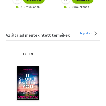
2 - 3 munkanap
5 - 10 munkanap
Teljes lista
Az általad megtekintett termékek
IDEGEN