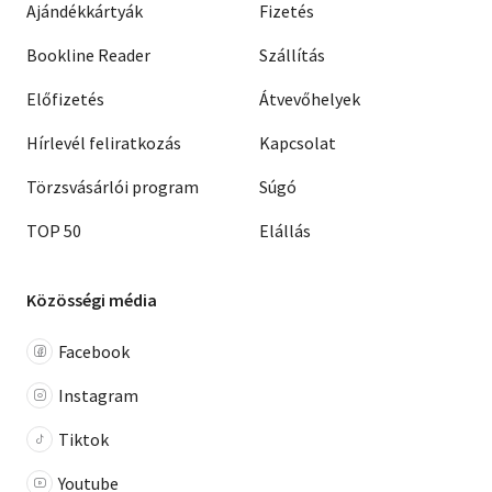
Ajándékkártyák
Fizetés
Bookline Reader
Szállítás
Előfizetés
Átvevőhelyek
Hírlevél feliratkozás
Kapcsolat
Törzsvásárlói program
Súgó
TOP 50
Elállás
Közösségi média
Facebook
Instagram
Tiktok
Youtube