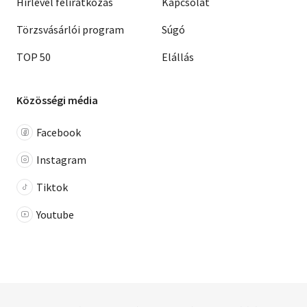
Hírlevél feliratkozás
Kapcsolat
Törzsvásárlói program
Súgó
TOP 50
Elállás
Közösségi média
Facebook
Instagram
Tiktok
Youtube