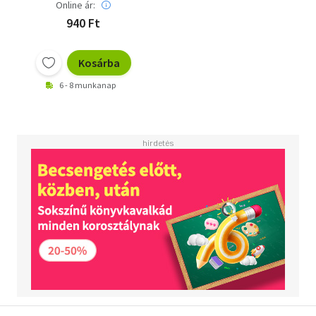
Online ár:
940 Ft
Kosárba
6 - 8 munkanap