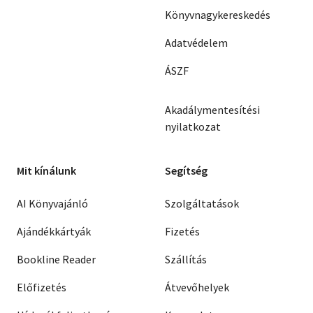
Könyvnagykereskedés
Adatvédelem
ÁSZF
Akadálymentesítési
nyilatkozat
Mit kínálunk
Segítség
AI Könyvajánló
Szolgáltatások
Ajándékkártyák
Fizetés
Bookline Reader
Szállítás
Előfizetés
Átvevőhelyek