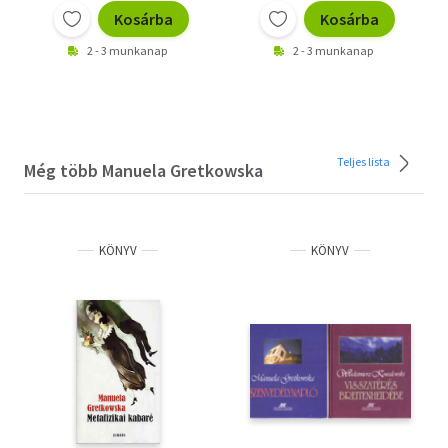
Kosárba
Kosárba
2 - 3 munkanap
2 - 3 munkanap
Teljes lista
Még több Manuela Gretkowska
KÖNYV
KÖNYV