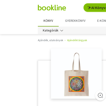
AI Könyv
KÖNYV
GYEREKKÖNYV
E-KÖN
Kategóriák
Ajándék, utalványok
Ajándéktárgyak