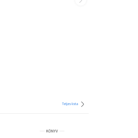
Teljes lista
KÖNYV