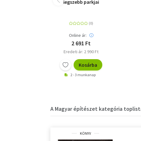
legszebb parkjai
Online ár:
2 691 Ft
Eredeti ár: 2 990 Ft
Kosárba
2 - 3 munkanap
A Magyar építészet kategória toplist
KÖNYV