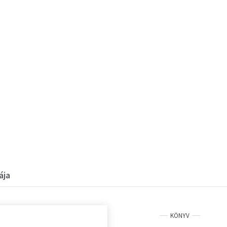
ája
KÖNYV