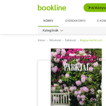
AI Könyv
KÖNYV
GYEREKKÖNYV
E-KÖN
Kategóriák
Könyv
Művészet
Építészet
Magyar építészet