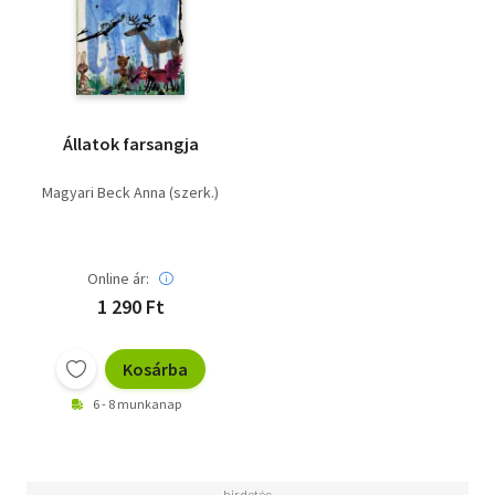
Állatok farsangja
Magyari Beck Anna (szerk.)
Online ár:
1 290 Ft
Kosárba
6 - 8 munkanap