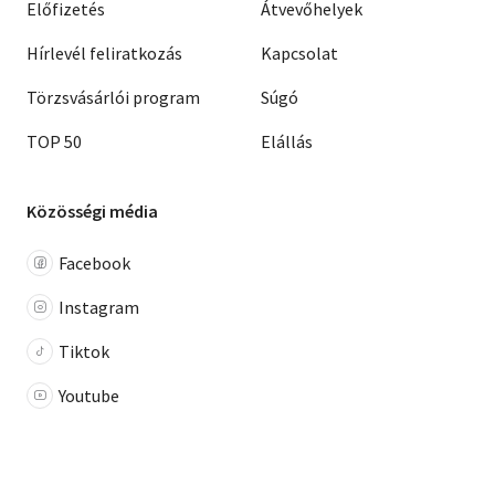
Előfizetés
Átvevőhelyek
Hírlevél feliratkozás
Kapcsolat
Törzsvásárlói program
Súgó
TOP 50
Elállás
Közösségi média
Facebook
Instagram
Tiktok
Youtube