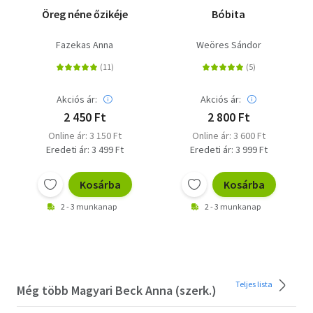
Öreg néne őzikéje
Bóbita
Fazekas Anna
Weöres Sándor
Akciós ár:
Akciós ár:
2 450 Ft
2 800 Ft
Online ár: 3 150 Ft
Online ár: 3 600 Ft
Eredeti ár: 3 499 Ft
Eredeti ár: 3 999 Ft
Kosárba
Kosárba
2 - 3 munkanap
2 - 3 munkanap
Teljes lista
Még több Magyari Beck Anna (szerk.)