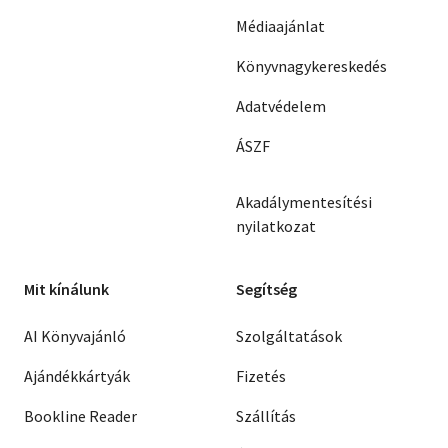
Médiaajánlat
Könyvnagykereskedés
Adatvédelem
ÁSZF
Akadálymentesítési
nyilatkozat
Mit kínálunk
Segítség
AI Könyvajánló
Szolgáltatások
Ajándékkártyák
Fizetés
Bookline Reader
Szállítás