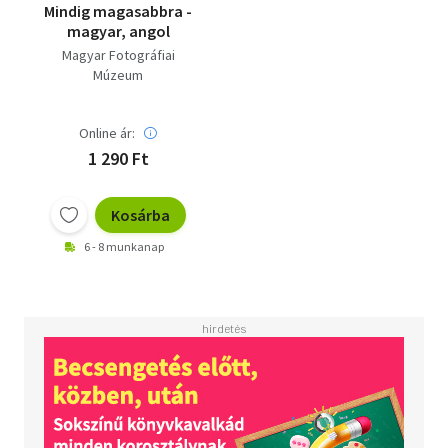
Mindig magasabbra -
magyar, angol
Magyar Fotográfiai
Múzeum
Online ár:
1 290 Ft
Kosárba
6 - 8 munkanap