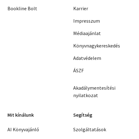
Bookline Bolt
Karrier
Impresszum
Médiaajánlat
Könyvnagykereskedés
Adatvédelem
ÁSZF
Akadálymentesítési
nyilatkozat
Mit kínálunk
Segítség
AI Könyvajánló
Szolgáltatások