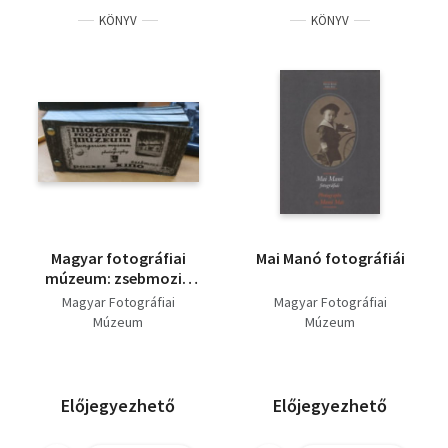
KÖNYV
KÖNYV
Magyar fotográfiai
Mai Manó fotográfiái
múzeum: zsebmozi -
pocket kino
Magyar Fotográfiai
Magyar Fotográfiai
Múzeum
Múzeum
Előjegyezhető
Előjegyezhető