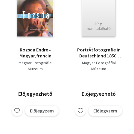
Rozsda Endre -
PortrÄtfotografie in
Magyar,francia
Deutschland 1850-
1918
Magyar Fotográfiai
Magyar Fotográfiai
Múzeum
Múzeum
Előjegyezhető
Előjegyezhető
Előjegyzem
Előjegyzem