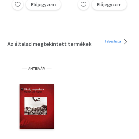
Előjegyzem
Előjegyzem
Teljes lista
Az általad megtekintett termékek
ANTIKVÁR