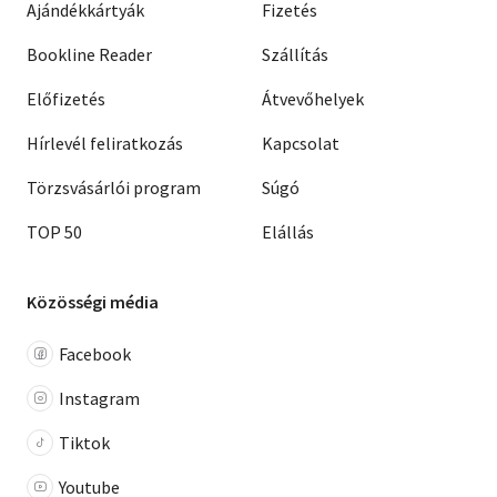
Ajándékkártyák
Fizetés
Bookline Reader
Szállítás
Előfizetés
Átvevőhelyek
Hírlevél feliratkozás
Kapcsolat
Törzsvásárlói program
Súgó
TOP 50
Elállás
Közösségi média
Facebook
Instagram
Tiktok
Youtube