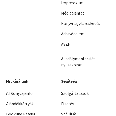
Impresszum
Médiaajánlat
Könyvnagykereskedés
Adatvédelem
ÁSZF
Akadálymentesítési
nyilatkozat
Mit kínálunk
Segítség
AI Könyvajánló
Szolgáltatások
Ajándékkártyák
Fizetés
Bookline Reader
Szállítás