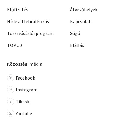
Előfizetés
Átvevőhelyek
Hírlevél feliratkozás
Kapcsolat
Törzsvásárlói program
Súgó
TOP 50
Elállás
Közösségi média
Facebook
Instagram
Tiktok
Youtube