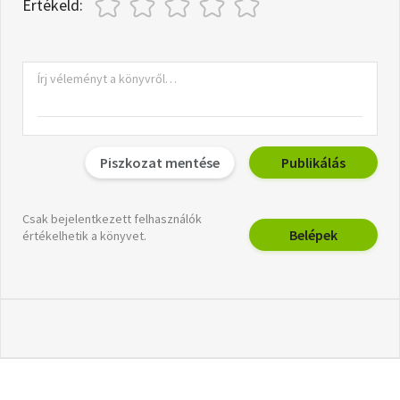
Értékeld:
Piszkozat mentése
Publikálás
Csak bejelentkezett felhasználók
Belépek
értékelhetik a könyvet.