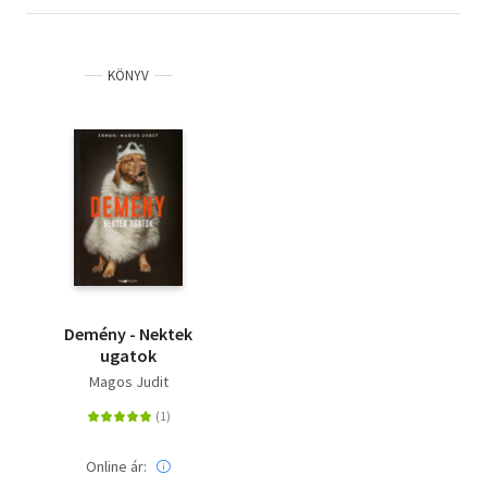
KÖNYV
Demény - Nektek
ugatok
Magos Judit
Online ár: