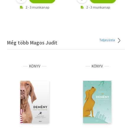
2 - 3 munkanap
2 - 3 munkanap
Teljes lista
Még több Magos Judit
KÖNYV
KÖNYV