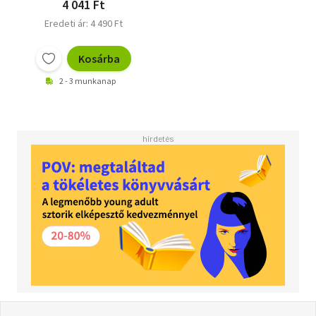
4 041 Ft
Eredeti ár: 4 490 Ft
Kosárba
2 - 3 munkanap