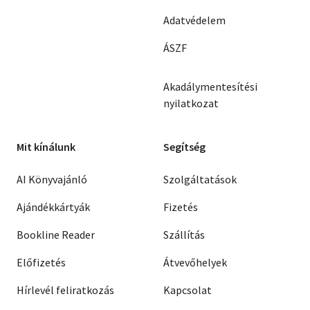
Adatvédelem
ÁSZF
Akadálymentesítési
nyilatkozat
Mit kínálunk
Segítség
AI Könyvajánló
Szolgáltatások
Ajándékkártyák
Fizetés
Bookline Reader
Szállítás
Előfizetés
Átvevőhelyek
Hírlevél feliratkozás
Kapcsolat