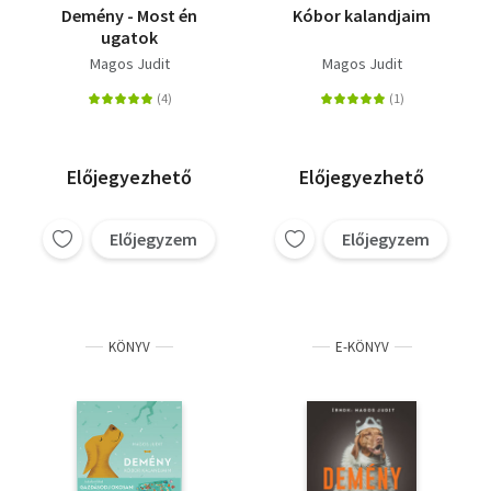
Demény - Most én
Kóbor kalandjaim
ugatok
Magos Judit
Magos Judit
Előjegyezhető
Előjegyezhető
Előjegyzem
Előjegyzem
KÖNYV
E-KÖNYV