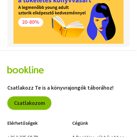
Csatlakozz Te is a könyvrajongók táborához!
Csatlakozom
Elérhetőségek
Cégünk