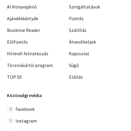
AI Könyvajánló
Szolgáltatások
Ajándékkártyák
Fizetés
Bookline Reader
Szállítás
Előfizetés
Átvevőhelyek
Hírlevél feliratkozás
Kapcsolat
Törzsvásárlói program
Súgó
TOP 50
Elállás
Közösségi média
Facebook
Instagram