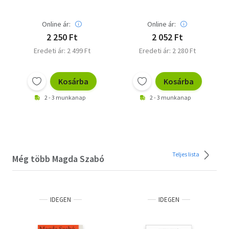
Online ár:
Online ár:
2 250 Ft
2 052 Ft
Eredeti ár: 2 499 Ft
Eredeti ár: 2 280 Ft
Kosárba
Kosárba
2 - 3 munkanap
2 - 3 munkanap
Teljes lista
Még több Magda Szabó
IDEGEN
IDEGEN