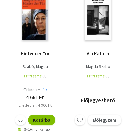
Hinter der Tür
Via Katalin
Szabó, Magda
Magda Szabó
Online ár:
4 661 Ft
Előjegyezhető
Eredeti ár: 4 906 Ft
Kosárba
Előjegyzem
5 - 10 munkanap