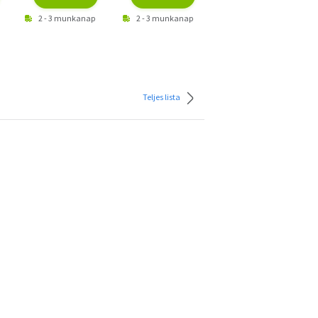
2 - 3 munkanap
2 - 3 munkanap
2 - 3 munkanap
Teljes lista