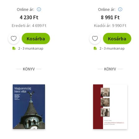
Online ár:
Online ár:
4 230 Ft
8 991 Ft
Eredeti ár: 4 699 Ft
Kiadói ár: 9 990 Ft
Kosárba
Kosárba
2 - 3 munkanap
2 - 3 munkanap
KÖNYV
KÖNYV