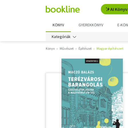
AI Könyv
KÖNYV
GYEREKKÖNYV
E-KÖN
Kategóriák
Könyv
Művészet
Építészet
Magyar építészet