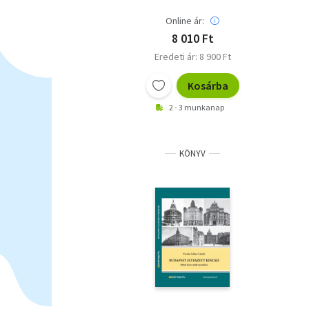
Online ár:
8 010 Ft
Eredeti ár: 8 900 Ft
Kosárba
2 - 3 munkanap
KÖNYV