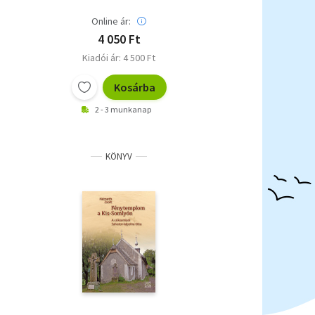
Online ár:
4 050 Ft
Kiadói ár: 4 500 Ft
Kosárba
2 - 3 munkanap
KÖNYV