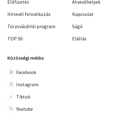
Előfizetés
Átvevőhelyek
Hírlevél feliratkozás
Kapcsolat
Törzsvásárlói program
Súgó
TOP 50
Elállás
Közösségi média
Facebook
Instagram
Tiktok
Youtube