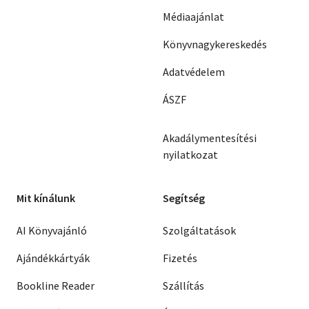
Médiaajánlat
Könyvnagykereskedés
Adatvédelem
ÁSZF
Akadálymentesítési
nyilatkozat
Mit kínálunk
Segítség
AI Könyvajánló
Szolgáltatások
Ajándékkártyák
Fizetés
Bookline Reader
Szállítás