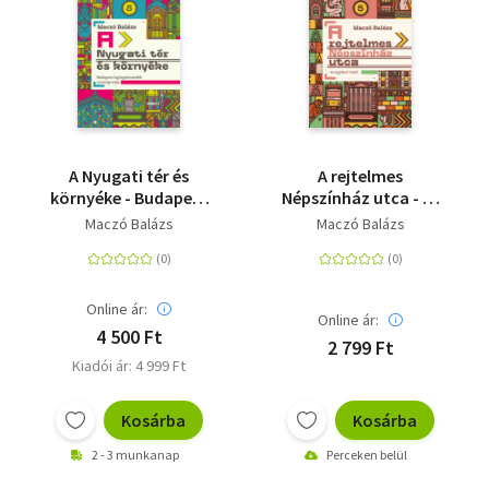
A Nyugati tér és
A rejtelmes
környéke - Budapest
Népszínház utca - és
legizgalmasabb
egykori lakói
Maczó Balázs
Maczó Balázs
csomópontja
Online ár:
Online ár:
4 500 Ft
2 799 Ft
Kiadói ár: 4 999 Ft
Kosárba
Kosárba
2 - 3 munkanap
Perceken belül