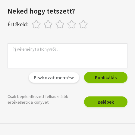
Neked hogy tetszett?
Értékeld:
Piszkozat mentése
Publikálás
Csak bejelentkezett felhasználók
Belépek
értékelhetik a könyvet.