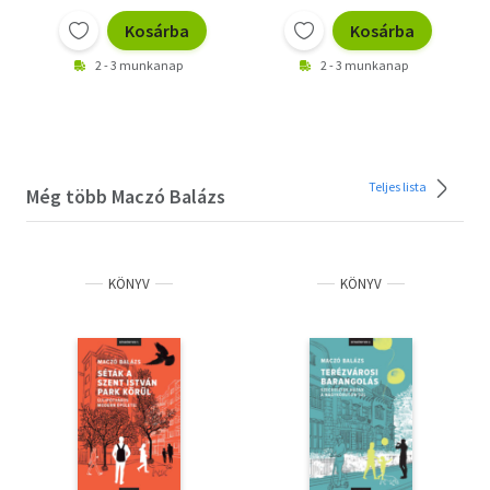
Kosárba
Kosárba
2 - 3 munkanap
2 - 3 munkanap
Teljes lista
Még több Maczó Balázs
KÖNYV
KÖNYV