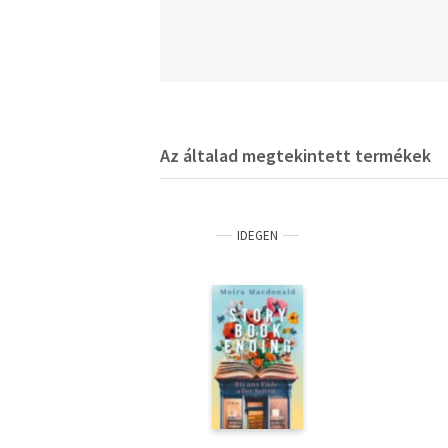
Az általad megtekintett termékek
IDEGEN