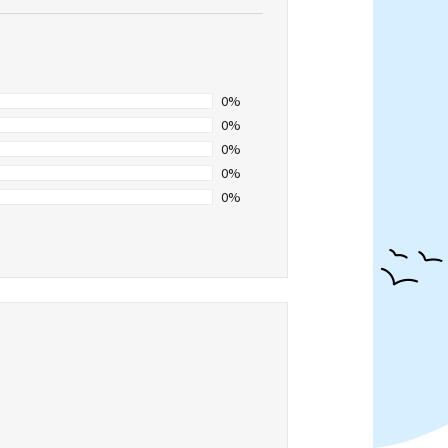
0%
0%
0%
0%
0%