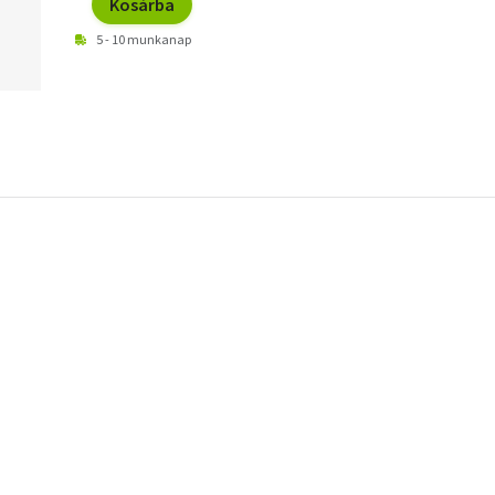
Kosárba
5 - 10 munkanap