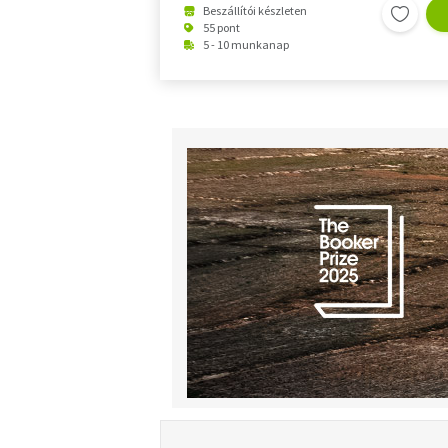
Beszállítói készleten
55 pont
5 - 10 munkanap