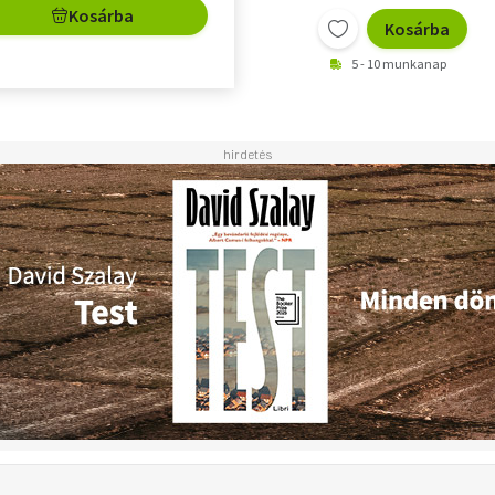
Kosárba
Kosárba
5 - 10 munkanap