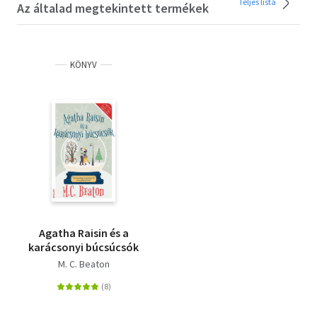
Teljes lista
Az általad megtekintett termékek
KÖNYV
Agatha Raisin és a
karácsonyi búcsúcsók
M. C. Beaton