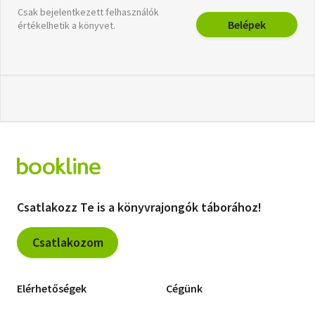
Csak bejelentkezett felhasználók
Belépek
értékelhetik a könyvet.
Csatlakozz Te is a könyvrajongók táborához!
Csatlakozom
Elérhetőségek
Cégünk