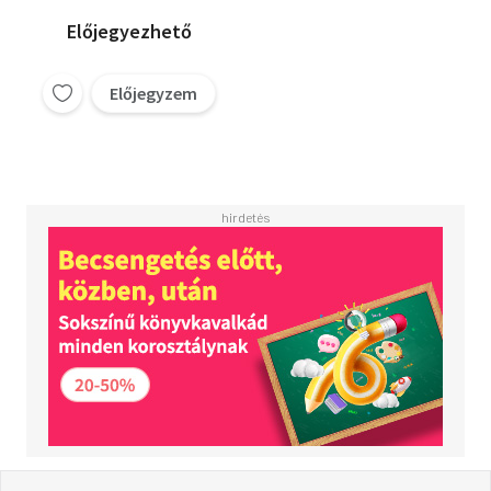
Előjegyezhető
Előjegyzem