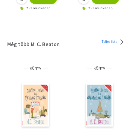
2 - 3 munkanap
2 - 3 munkanap
Teljes lista
Még több M. C. Beaton
KÖNYV
KÖNYV