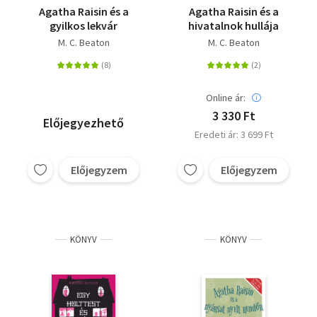
Agatha Raisin és a
Agatha Raisin és a
gyilkos lekvár
hivatalnok hullája
M. C. Beaton
M. C. Beaton
Online ár:
3 330 Ft
Előjegyezhető
Eredeti ár: 3 699 Ft
Előjegyzem
Előjegyzem
KÖNYV
KÖNYV