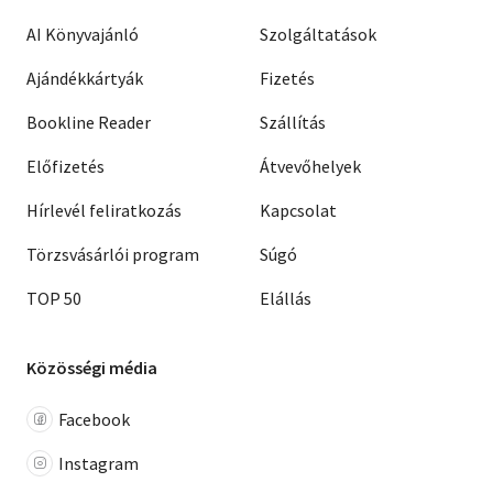
AI Könyvajánló
Szolgáltatások
Ajándékkártyák
Fizetés
Bookline Reader
Szállítás
Előfizetés
Átvevőhelyek
Hírlevél feliratkozás
Kapcsolat
Törzsvásárlói program
Súgó
TOP 50
Elállás
Közösségi média
Facebook
Instagram