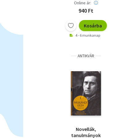
Online ár:
940 Ft
Kosárba
4 - 6 munkanap
ANTIKVÁR
Novellák,
tanulmányok