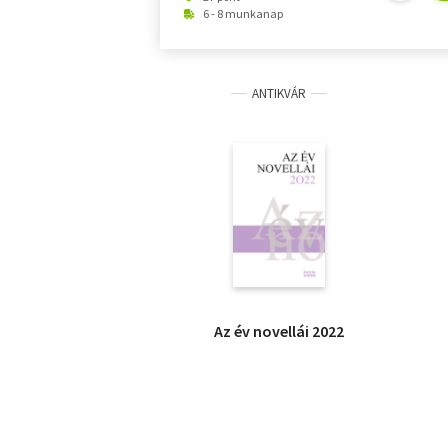
6 - 8 munkanap
ANTIKVÁR
Az év novellái 2022