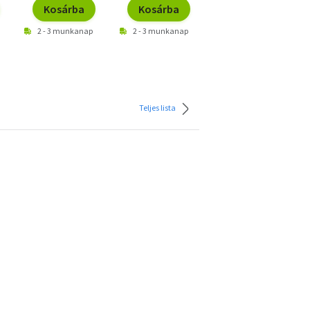
Kosárba
Kosárba
Kosárba
2 - 3 munkanap
2 - 3 munkanap
2 - 3 munkanap
Teljes lista