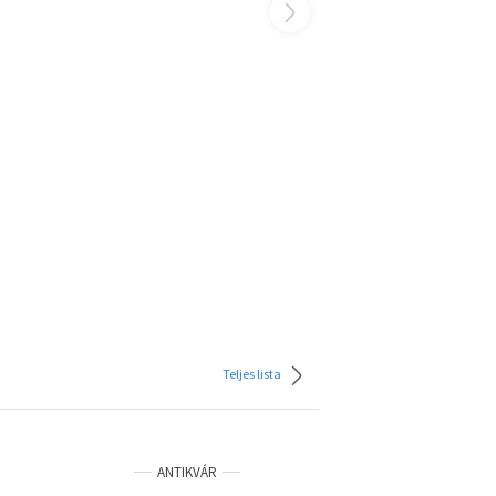
Teljes lista
ANTIKVÁR