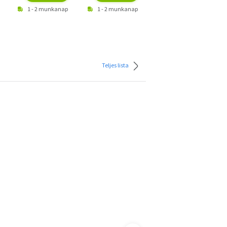
1 - 2 munkanap
1 - 2 munkanap
1 - 2 munkanap
Teljes lista