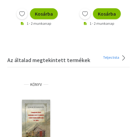
Kosárba
Kosárba
1 - 2 munkanap
1 - 2 munkanap
Teljes lista
Az általad megtekintett termékek
KÖNYV