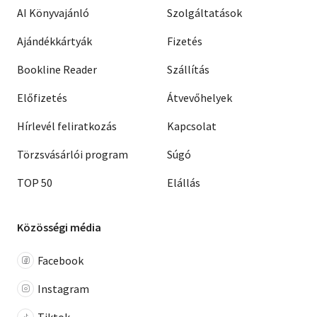
AI Könyvajánló
Szolgáltatások
Ajándékkártyák
Fizetés
Bookline Reader
Szállítás
Előfizetés
Átvevőhelyek
Hírlevél feliratkozás
Kapcsolat
Törzsvásárlói program
Súgó
TOP 50
Elállás
Közösségi média
Facebook
Instagram
Tiktok