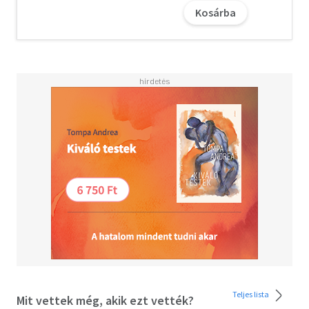
vallási és politikai tradíciói a magyarnak.
Kosárba
Teljes lista
Mit vettek még, akik ezt vették?