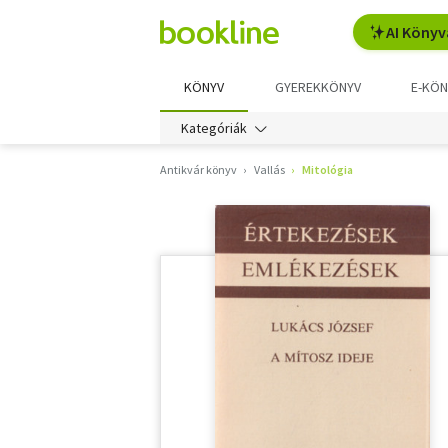
AI Könyv
KÖNYV
GYEREKKÖNYV
E-KÖN
Kategóriák
Antikvár könyv
Vallás
Mitológia