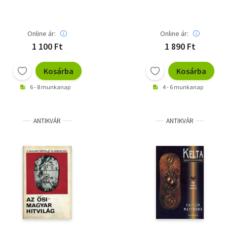
Online ár:
Online ár:
1 100 Ft
1 890 Ft
Kosárba
Kosárba
6 - 8 munkanap
4 - 6 munkanap
ANTIKVÁR
ANTIKVÁR