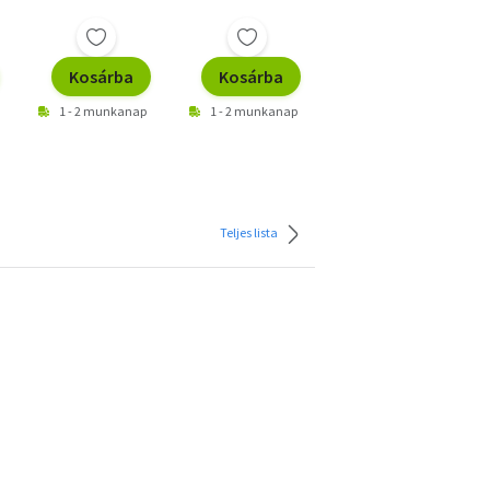
Kosárba
Kosárba
Kosárba
1 - 2 munkanap
1 - 2 munkanap
1 - 2 munkanap
Teljes lista