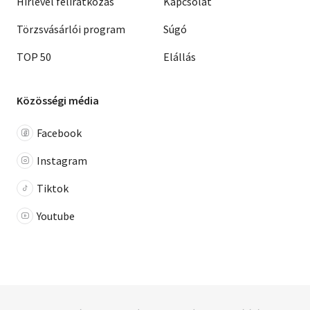
Hírlevél feliratkozás
Kapcsolat
Törzsvásárlói program
Súgó
TOP 50
Elállás
Közösségi média
Facebook
Instagram
Tiktok
Youtube