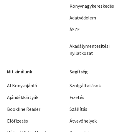
Könyvnagykereskedés
Adatvédelem
ÁSZF
Akadálymentesítési
nyilatkozat
Mit kínálunk
Segítség
AI Könyvajánló
Szolgáltatások
Ajándékkártyák
Fizetés
Bookline Reader
Szállítás
Előfizetés
Átvevőhelyek