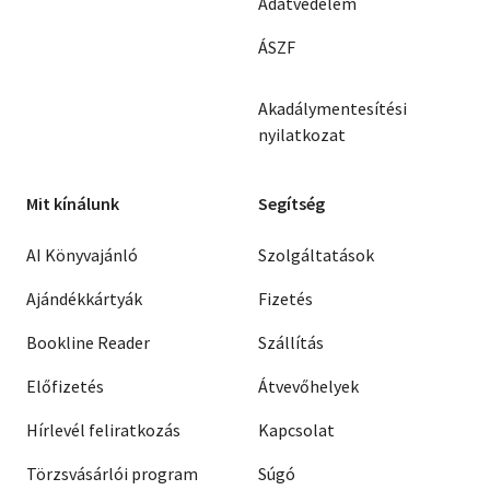
Adatvédelem
ÁSZF
Akadálymentesítési
nyilatkozat
Mit kínálunk
Segítség
AI Könyvajánló
Szolgáltatások
Ajándékkártyák
Fizetés
Bookline Reader
Szállítás
Előfizetés
Átvevőhelyek
Hírlevél feliratkozás
Kapcsolat
Törzsvásárlói program
Súgó