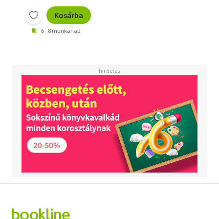
Kosárba
6 - 8 munkanap