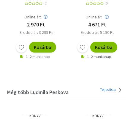
érthetően
Online ár:
Online ár:
2 970 Ft
4 671 Ft
Eredeti ár: 3 299 Ft
Eredeti ár: 5 190 Ft
Kosárba
Kosárba
1 - 2 munkanap
1 - 2 munkanap
Teljes lista
Még több Ludmila Peskova
KÖNYV
KÖNYV