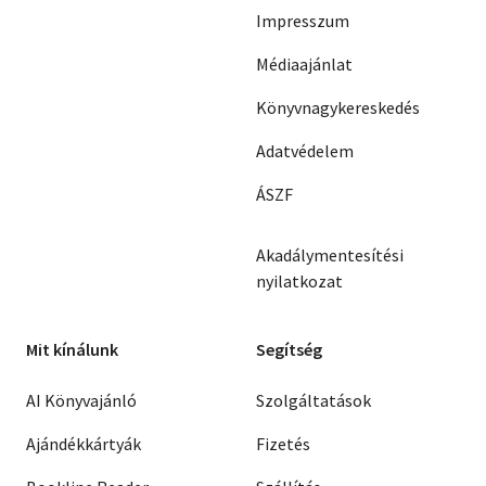
Impresszum
Médiaajánlat
Könyvnagykereskedés
Adatvédelem
ÁSZF
Akadálymentesítési
nyilatkozat
Mit kínálunk
Segítség
AI Könyvajánló
Szolgáltatások
Ajándékkártyák
Fizetés