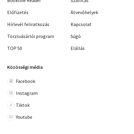
Bookline Reader
Szállítás
Előfizetés
Átvevőhelyek
Hírlevél feliratkozás
Kapcsolat
Törzsvásárlói program
Súgó
TOP 50
Elállás
Közösségi média
Facebook
Instagram
Tiktok
Youtube