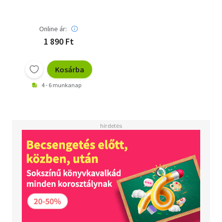
Online ár:
1 890 Ft
Kosárba
4 - 6 munkanap