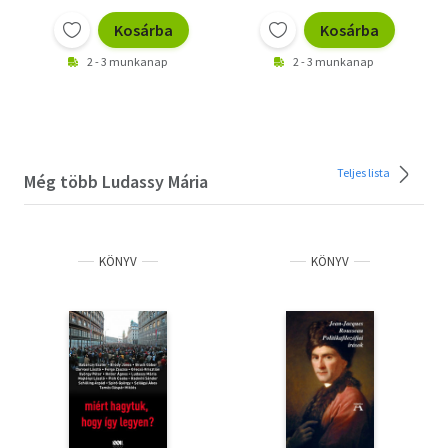
Kosárba
Kosárba
2 - 3 munkanap
2 - 3 munkanap
Teljes lista
Még több Ludassy Mária
KÖNYV
KÖNYV