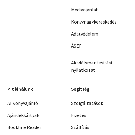
Médiaajánlat
Könyvnagykereskedés
Adatvédelem
ÁSZF
Akadálymentesítési
nyilatkozat
Mit kínálunk
Segítség
AI Könyvajánló
Szolgáltatások
Ajándékkártyák
Fizetés
Bookline Reader
Szállítás