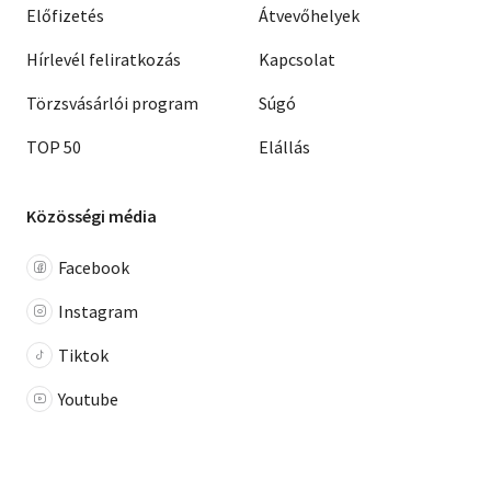
Előfizetés
Átvevőhelyek
Hírlevél feliratkozás
Kapcsolat
Törzsvásárlói program
Súgó
TOP 50
Elállás
Közösségi média
Facebook
Instagram
Tiktok
Youtube