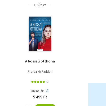
E-KÖNYV
A bosszú otthona
Freida McFadden
Online ár:
5 499 Ft