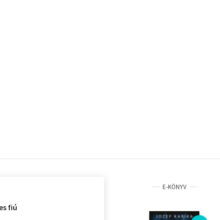
E-KÖNYV
es fiú