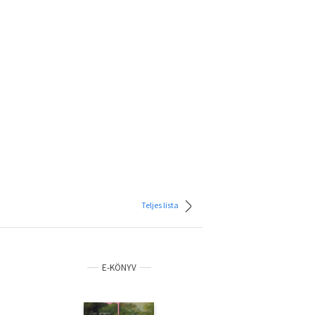
Teljes lista
E-KÖNYV