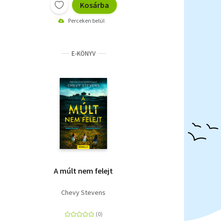
Kosárba
Perceken belül
E-KÖNYV
A múlt nem felejt
Chevy Stevens