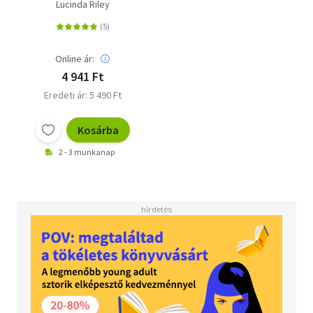
Lucinda Riley
Online ár:
4 941 Ft
Eredeti ár: 5 490 Ft
Kosárba
2 - 3 munkanap