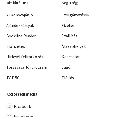
Mit kínálunk
Segítség
AI Könyvajánló
Szolgáltatások
Ajándékkártyák
Fizetés
Bookline Reader
Szállítás
Előfizetés
Átvevőhelyek
Hírlevél feliratkozás
Kapcsolat
Törzsvásárlói program
Súgó
TOP 50
Elállás
Közösségi média
Facebook
Instagram