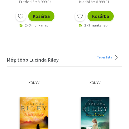
Eredeti ár: 8 999 Ft
Kiadói ár: 6 999 Ft
Kosárba
Kosárba
2 - 3 munkanap
2 - 3 munkanap
Teljes lista
Még több Lucinda Riley
KÖNYV
KÖNYV