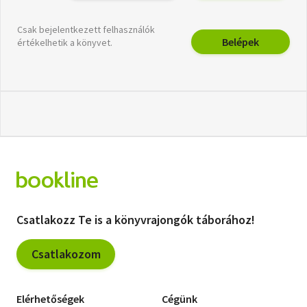
Csak bejelentkezett felhasználók
Belépek
értékelhetik a könyvet.
Csatlakozz Te is a könyvrajongók táborához!
Csatlakozom
Elérhetőségek
Cégünk