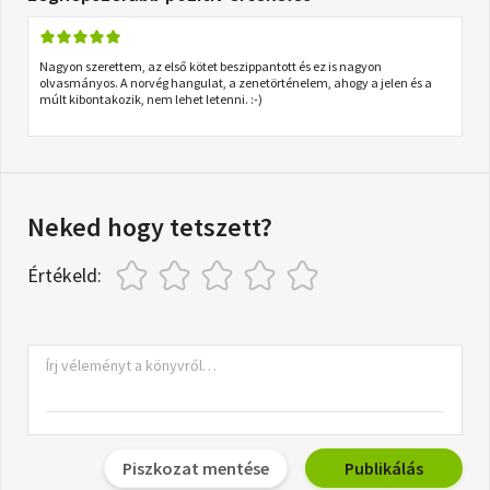
Nagyon szerettem, az első kötet beszippantott és ez is nagyon
olvasmányos. A norvég hangulat, a zenetörténelem, ahogy a jelen és a
múlt kibontakozik, nem lehet letenni. :-)
Neked hogy tetszett?
Értékeld:
Piszkozat mentése
Publikálás