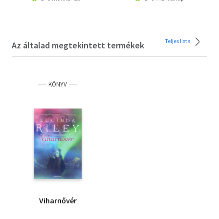
Teljes lista
Az általad megtekintett termékek
KÖNYV
Viharnővér