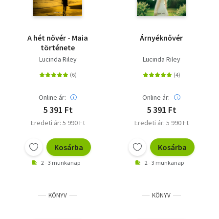
A hét nővér - Maia
Árnyéknővér
története
Lucinda Riley
Lucinda Riley
Online ár:
Online ár:
5 391 Ft
5 391 Ft
Eredeti ár: 5 990 Ft
Eredeti ár: 5 990 Ft
Kosárba
Kosárba
2 - 3 munkanap
2 - 3 munkanap
KÖNYV
KÖNYV