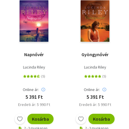
Napnővér
Gyöngynővér
Lucinda Riley
Lucinda Riley
Online ár:
Online ár:
5 391 Ft
5 391 Ft
Eredeti ár: 5 990 Ft
Eredeti ár: 5 990 Ft
Kosárba
Kosárba
2 - 3 munkanap
2 - 3 munkanap