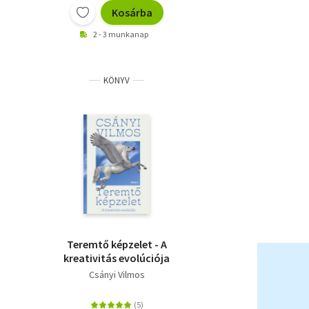
Kosárba
2 - 3 munkanap
KÖNYV
Teremtő képzelet - A
kreativitás evolúciója
Csányi Vilmos