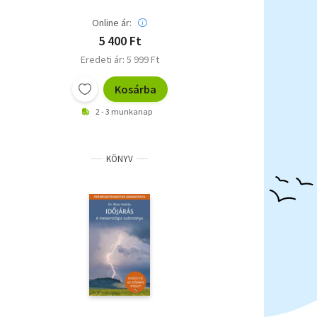
Online ár:
5 400 Ft
Eredeti ár: 5 999 Ft
Kosárba
2 - 3 munkanap
KÖNYV