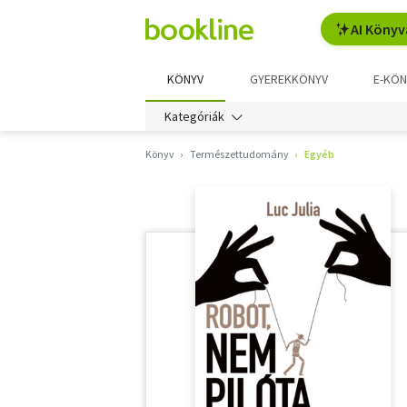
AI Könyv
KÖNYV
GYEREKKÖNYV
E-KÖN
Kategóriák
Könyv
Természettudomány
Egyéb