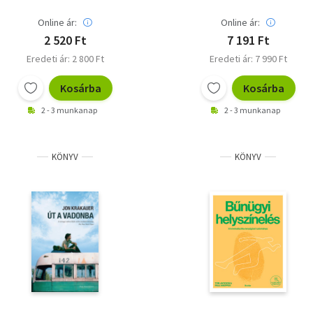
Online ár:
Online ár:
2 520 Ft
7 191 Ft
Eredeti ár: 2 800 Ft
Eredeti ár: 7 990 Ft
Kosárba
Kosárba
2 - 3 munkanap
2 - 3 munkanap
KÖNYV
KÖNYV