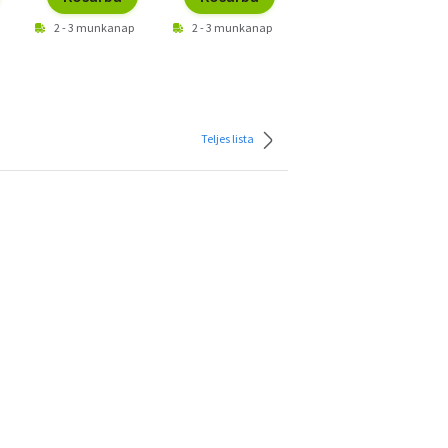
2 - 3 munkanap
2 - 3 munkanap
2 - 3 munkanap
Teljes lista