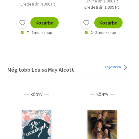
Online ár: 1 800 Ft
Eredeti ár: 4 300 Ft
Eredeti ár: 1 999 Ft
Kosárba
Kosárba
7 - 9 munkanap
2 - 3 munkanap
Teljes lista
Még több Louisa May Alcott
KÖNYV
KÖNYV