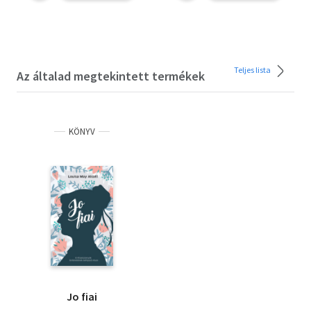
Teljes lista
Az általad megtekintett termékek
KÖNYV
Jo fiai