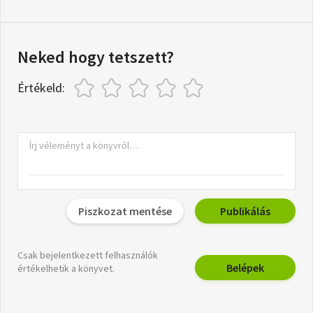
Neked hogy tetszett?
Értékeld:
Piszkozat mentése
Publikálás
Csak bejelentkezett felhasználók
Belépek
értékelhetik a könyvet.