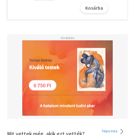
Kosárba
Teljes lista
Mit vettek még, akik ezt vették?