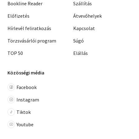
Bookline Reader
Szállítás
Előfizetés
Átvevőhelyek
Hírlevél feliratkozás
Kapcsolat
Törzsvásárlói program
Súgó
TOP 50
Elállás
Közösségi média
Facebook
Instagram
Tiktok
Youtube