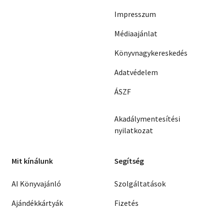
Impresszum
Médiaajánlat
Könyvnagykereskedés
Adatvédelem
ÁSZF
Akadálymentesítési
nyilatkozat
Mit kínálunk
Segítség
AI Könyvajánló
Szolgáltatások
Ajándékkártyák
Fizetés