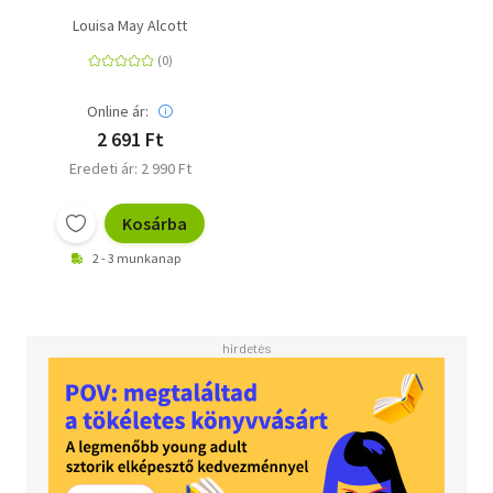
Louisa May Alcott
Online ár:
2 691 Ft
Eredeti ár: 2 990 Ft
Kosárba
2 - 3 munkanap