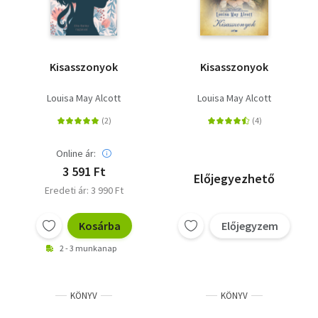
Kisasszonyok
Kisasszonyok
Louisa May Alcott
Louisa May Alcott
Online ár:
3 591 Ft
Előjegyezhető
Eredeti ár: 3 990 Ft
Kosárba
Előjegyzem
2 - 3 munkanap
KÖNYV
KÖNYV