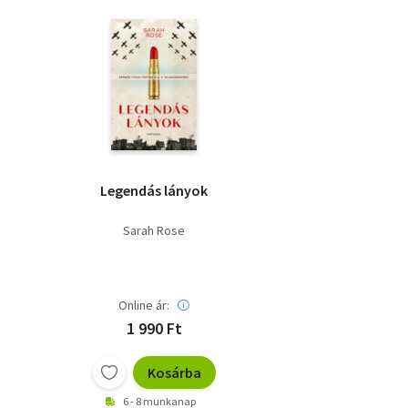
Legendás lányok
Sarah Rose
Online ár:
1 990 Ft
Kosárba
6 - 8 munkanap