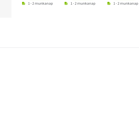
1 - 2 munkanap
1 - 2 munkanap
1 - 2 munkanap