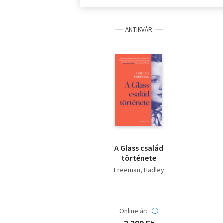
ANTIKVÁR
A Glass család
története
Freeman, Hadley
Online ár: