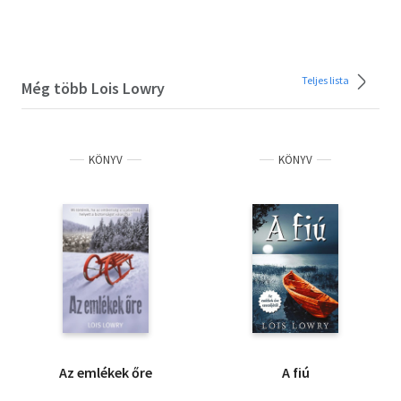
Teljes lista
Még több Lois Lowry
KÖNYV
KÖNYV
Az emlékek őre
A fiú