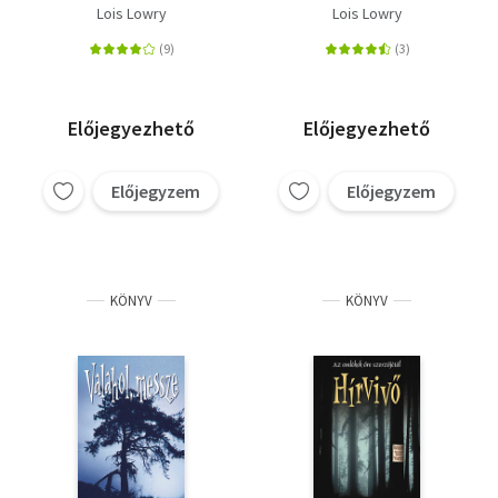
Lois Lowry
Lois Lowry
Előjegyezhető
Előjegyezhető
Előjegyzem
Előjegyzem
KÖNYV
KÖNYV