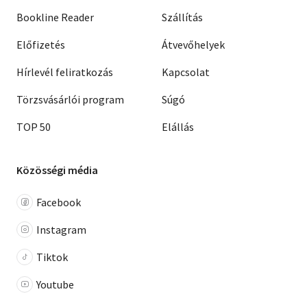
Bookline Reader
Szállítás
Előfizetés
Átvevőhelyek
Hírlevél feliratkozás
Kapcsolat
Törzsvásárlói program
Súgó
TOP 50
Elállás
Közösségi média
Facebook
Instagram
Tiktok
Youtube