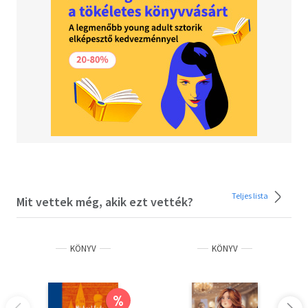
Teljes lista
Mit vettek még, akik ezt vették?
KÖNYV
KÖNYV
%