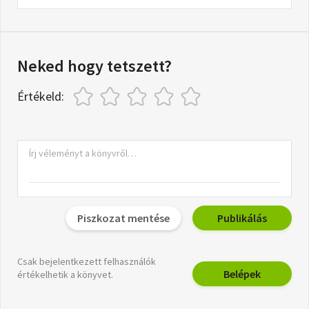
Neked hogy tetszett?
Értékeld:
Piszkozat mentése
Publikálás
Csak bejelentkezett felhasználók
Belépek
értékelhetik a könyvet.