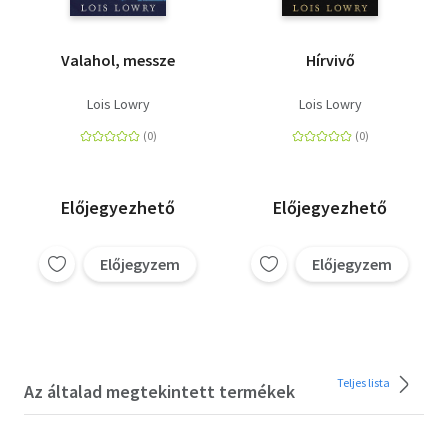
Valahol, messze
Hírvivő
Lois Lowry
Lois Lowry
Előjegyezhető
Előjegyezhető
Előjegyzem
Előjegyzem
Teljes lista
Az általad megtekintett termékek