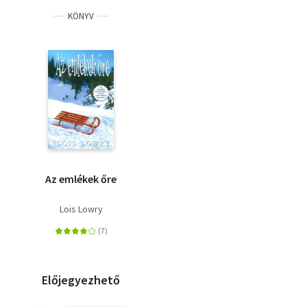
KÖNYV
Az emlékek őre
Lois Lowry
Előjegyezhető