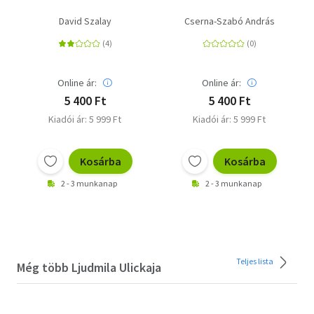
David Szalay
Cserna-Szabó András
Online ár:
Online ár:
5 400 Ft
5 400 Ft
Kiadói ár: 5 999 Ft
Kiadói ár: 5 999 Ft
Kosárba
Kosárba
2 - 3 munkanap
2 - 3 munkanap
Teljes lista
Még több Ljudmila Ulickaja