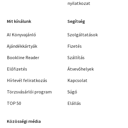
nyilatkozat
Mit kínálunk
Segítség
AI Könyvajánló
Szolgáltatások
Ajándékkártyák
Fizetés
Bookline Reader
Szállítás
Előfizetés
Átvevőhelyek
Hírlevél feliratkozás
Kapcsolat
Törzsvásárlói program
Súgó
TOP 50
Elállás
Közösségi média