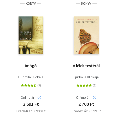
KÖNYV
KÖNYV
Imágó
A lélek testéről
Ljudmila Ulickaja
Ljudmila Ulickaja
Online ár:
Online ár:
3 591 Ft
2 700 Ft
Eredeti ár: 3 990 Ft
Eredeti ár: 2 999 Ft