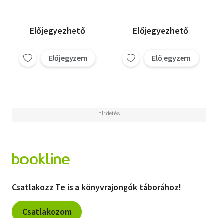
Előjegyezhető
Előjegyezhető
Előjegyzem
Előjegyzem
Csatlakozz Te is a könyvrajongók táborához!
Csatlakozom