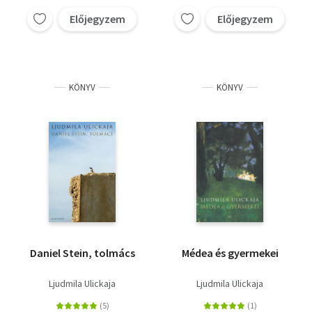
Előjegyzem
Előjegyzem
KÖNYV
KÖNYV
Daniel Stein, tolmács
Médea és gyermekei
Ljudmila Ulickaja
Ljudmila Ulickaja