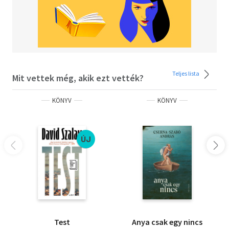
Teljes lista
Mit vettek még, akik ezt vették?
KÖNYV
KÖNYV
ÚJ
Test
Anya csak egy nincs