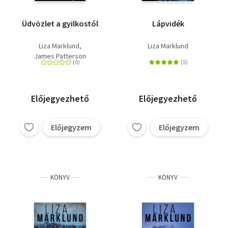
Üdvözlet a gyilkostól
Lápvidék
Liza Marklund
Liza Marklund
James Patterson
Előjegyezhető
Előjegyezhető
Előjegyzem
Előjegyzem
KÖNYV
KÖNYV