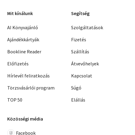
Mit kínálunk
Segítség
AI Könyvajánló
Szolgáltatások
Ajándékkártyák
Fizetés
Bookline Reader
Szállítás
Előfizetés
Átvevőhelyek
Hírlevél feliratkozás
Kapcsolat
Törzsvásárlói program
Súgó
TOP 50
Elállás
Közösségi média
Facebook