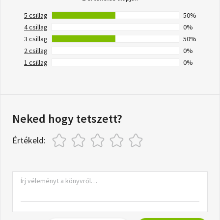
5 csillag
50%
4 csillag
0%
3 csillag
50%
2 csillag
0%
1 csillag
0%
Neked hogy tetszett?
Értékeld: