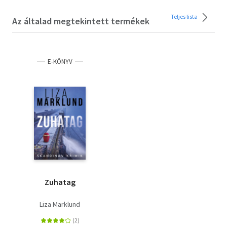
Teljes lista
Az általad megtekintett termékek
E-KÖNYV
Zuhatag
Liza Marklund