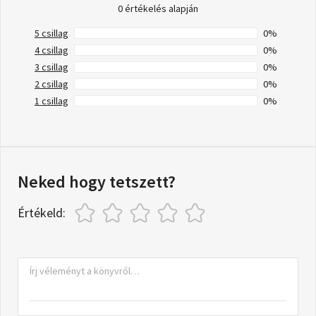
0 értékelés alapján
5 csillag
0%
4 csillag
0%
3 csillag
0%
2 csillag
0%
1 csillag
0%
Neked hogy tetszett?
Értékeld: