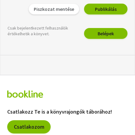
Piszkozat mentése
Publikálás
Csak bejelentkezett felhasználók
Belépek
értékelhetik a könyvet.
Csatlakozz Te is a könyvrajongók táborához!
Csatlakozom