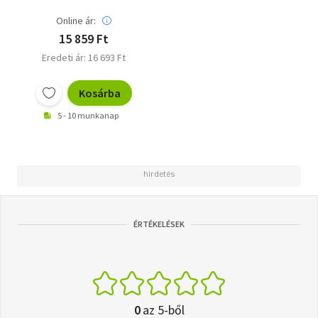
Online ár:
15 859 Ft
Eredeti ár: 16 693 Ft
Kosárba
5 - 10 munkanap
ÉRTÉKELÉSEK
0
az 5-ből