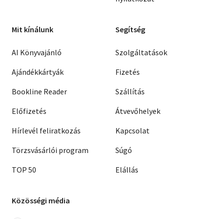
Mit kínálunk
Segítség
AI Könyvajánló
Szolgáltatások
Ajándékkártyák
Fizetés
Bookline Reader
Szállítás
Előfizetés
Átvevőhelyek
Hírlevél feliratkozás
Kapcsolat
Törzsvásárlói program
Súgó
TOP 50
Elállás
Közösségi média