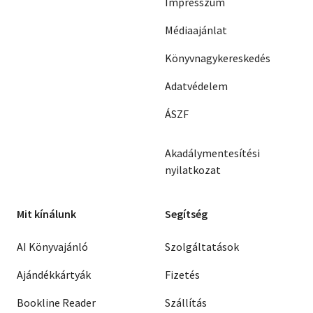
Impresszum
Médiaajánlat
Könyvnagykereskedés
Adatvédelem
ÁSZF
Akadálymentesítési
nyilatkozat
Mit kínálunk
Segítség
AI Könyvajánló
Szolgáltatások
Ajándékkártyák
Fizetés
Bookline Reader
Szállítás