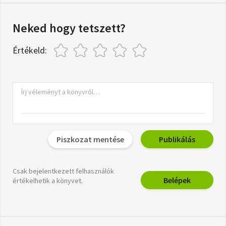
Neked hogy tetszett?
Értékeld:
Piszkozat mentése
Publikálás
Csak bejelentkezett felhasználók
Belépek
értékelhetik a könyvet.