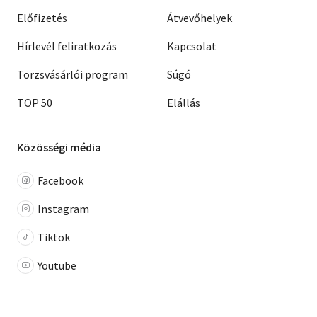
Előfizetés
Átvevőhelyek
Hírlevél feliratkozás
Kapcsolat
Törzsvásárlói program
Súgó
TOP 50
Elállás
Közösségi média
Facebook
Instagram
Tiktok
Youtube