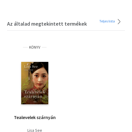
Teljes lista
Az általad megtekintett termékek
KÖNYV
Tealevelek szárnyán
Lisa See