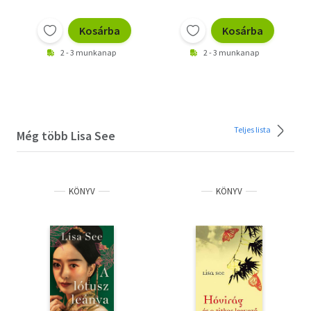
Kosárba
Kosárba
2 - 3 munkanap
2 - 3 munkanap
Teljes lista
Még több Lisa See
KÖNYV
KÖNYV