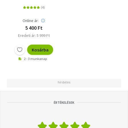
Online ár:
5 400 Ft
Eredeti ár: 5 999 Ft
Kosárba
2 - 3 munkanap
ÉRTÉKELÉSEK