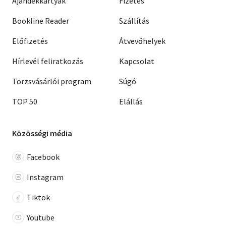
Ajándékkártyák
Fizetés
Bookline Reader
Szállítás
Előfizetés
Átvevőhelyek
Hírlevél feliratkozás
Kapcsolat
Törzsvásárlói program
Súgó
TOP 50
Elállás
Közösségi média
Facebook
Instagram
Tiktok
Youtube