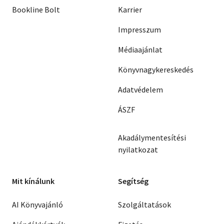
Bookline Bolt
Karrier
Impresszum
Médiaajánlat
Könyvnagykereskedés
Adatvédelem
ÁSZF
Akadálymentesítési
nyilatkozat
Mit kínálunk
Segítség
AI Könyvajánló
Szolgáltatások