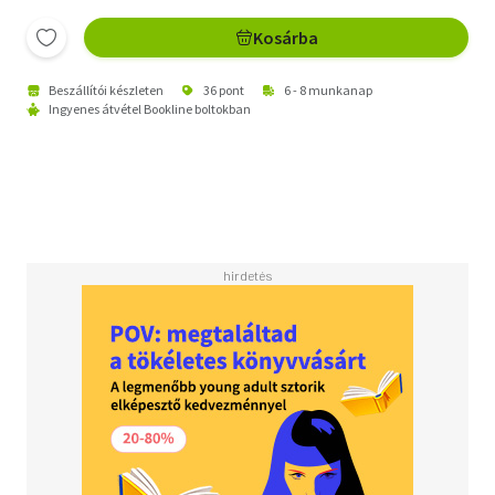
Kosárba
Beszállítói készleten
36 pont
6 - 8 munkanap
Ingyenes átvétel Bookline boltokban