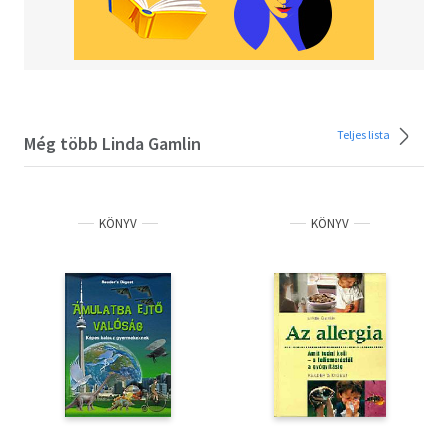
Teljes lista
Még több Linda Gamlin
KÖNYV
KÖNYV