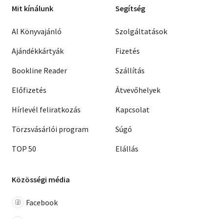
Mit kínálunk
Segítség
AI Könyvajánló
Szolgáltatások
Ajándékkártyák
Fizetés
Bookline Reader
Szállítás
Előfizetés
Átvevőhelyek
Hírlevél feliratkozás
Kapcsolat
Törzsvásárlói program
Súgó
TOP 50
Elállás
Közösségi média
Facebook