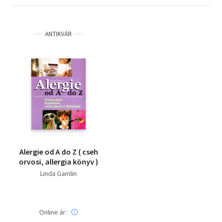
ANTIKVÁR
Alergie od A do Z ( cseh
orvosi, allergia könyv )
Linda Gamlin
Online ár: