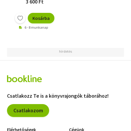
3 600 Ft
Kosárba
6 - 8 munkanap
Csatlakozz Te is a könyvrajongók táborához!
Csatlakozom
Elérhetőségek
Cégünk