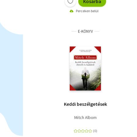
Kosárba
Perceken belül
E-KÖNYV
Keddi beszélgetések
Mitch Albom