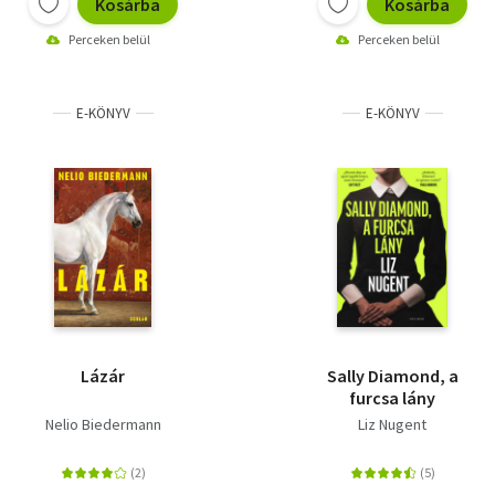
Kosárba
Kosárba
Perceken belül
Perceken belül
E-KÖNYV
E-KÖNYV
Lázár
Sally Diamond, a
furcsa lány
Nelio Biedermann
Liz Nugent