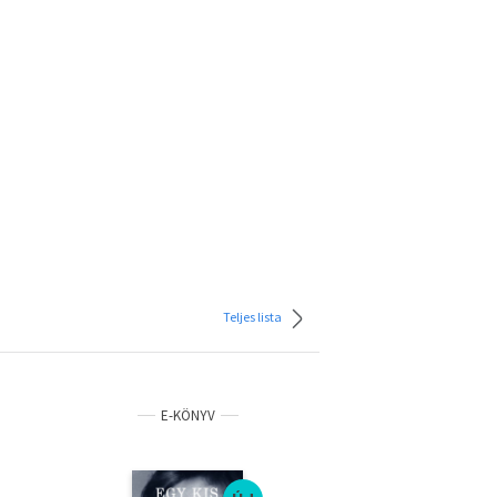
Teljes lista
E-KÖNYV