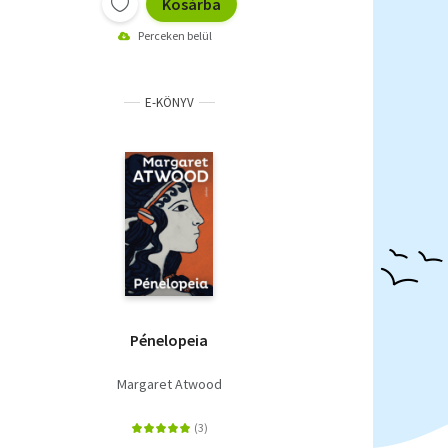
Kosárba
Perceken belül
E-KÖNYV
Pénelopeia
Margaret Atwood